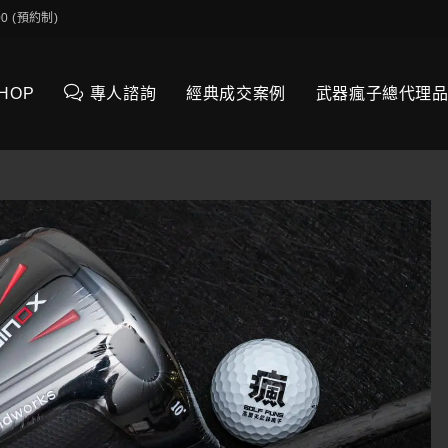
0:00 (預約制)
SHOP
專人諮詢
經典成交案例
武器瘋子總代理