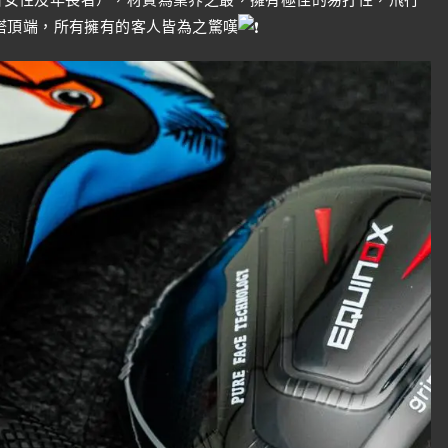
塔頂端，所有擁有的客人皆為之驚嘆