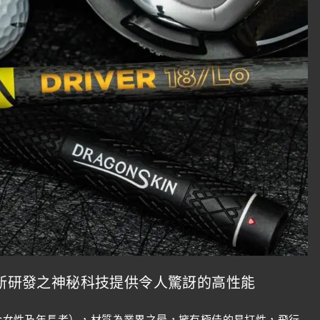
上最新研發之神秘科技提供令人驚訝的高性能
常適合女性及年長者），材質為業界之最，擁有極佳的易打性，飛行