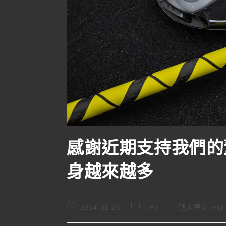
感謝近期支持我們的
身越來越多
2024-01-26
TPT
/
一號木桿 Driver