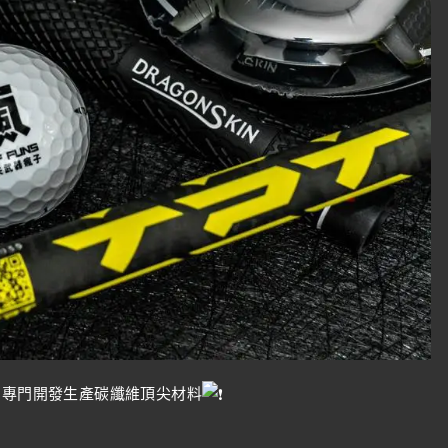
，專門開發生產碳纖維頂尖材料