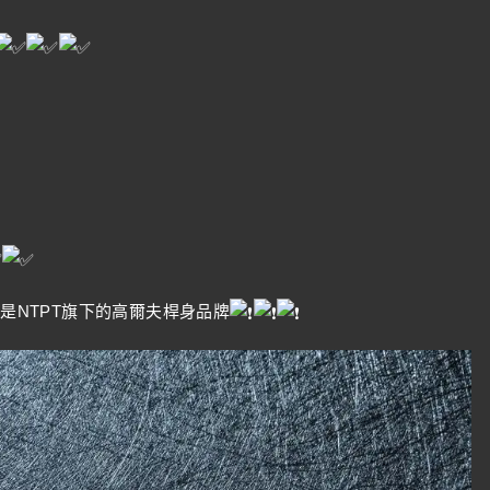
則是NTPT旗下的高爾夫桿身品牌