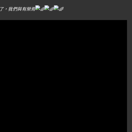
了，我們與有榮焉