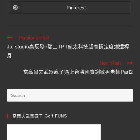
Pinterest
Previous Post
J.c studio高反發+瑞士TPT航太科技超高穩定度爆遠桿
身
Next Post
當高爾夫武器瘋子遇上台灣國寶謝敏男老師Part2
高爾夫武器瘋子 Golf FUNS