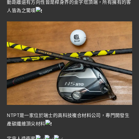
動距離還有方向性皆是桿身界的金字塔頂端，所有擁有的客
人皆為之驚嘆
NTPT是一家位於瑞士的高科技複合材料公司，專門開發生
產碳纖維頂尖材料
宇宙人造衛星