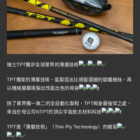
瑞士TPT獨步全球業界的薄層技術
TPT獨家的薄層技術，能製造出比頭髮還細的碳纖維絲，再
以機械層層捲製出性能出色的桿身
除了業界獨一無二的全自動化製程，TPT桿身最強悍之處，
來自於母公司NTPT的頂尖宇宙航太材料科技
TPT是「薄層技術」（Thin Ply Technology）的縮寫