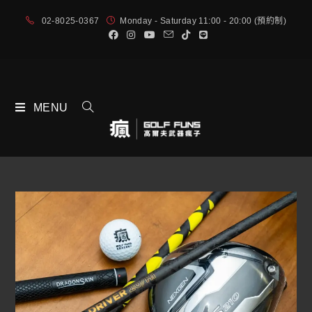
02-8025-0367
Monday - Saturday 11:00 - 20:00 (預約制)
MENU