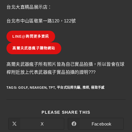
台北大直精品展示店：
台北市中山區敬業一路120，122號
LINE@詢問更多資訊
高爾夫武器瘋子購物網站
高爾夫武器瘋子所有照片皆為自己實品拍攝，所以皆會在球
桿附近放上代表武器瘋子實品拍攝的證明???
TAGS
:
GOLF
,
NEAXGEN
,
TPT
,
平台式玩桿先驅
,
推桿
,
極致手感
PLEASE SHARE THIS
X
Facebook