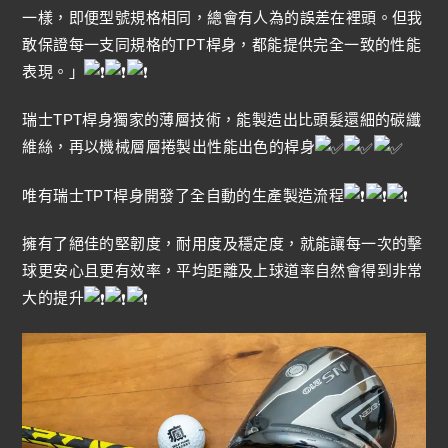
一樣，即便型號規格相同，總會有人為的誤差在裡頭。但我
敢保證每一支同規格的TPT桿身，都能提供完全一致的性能
表現。」
瑞士TPT桿身獨家的薄層技術，能製造出比頭髮還細的碳纖
維絲，再以機械層層捲製出性能出色的桿身
唯有瑞士TPT桿身開發了全自動的生產製造流程
擁有了絕佳的堅韌度，耐用度及穩定度，就能讓每一次的擊
球更安心且更有效率，平均距離及上球道率自然會得到非常
大的提升