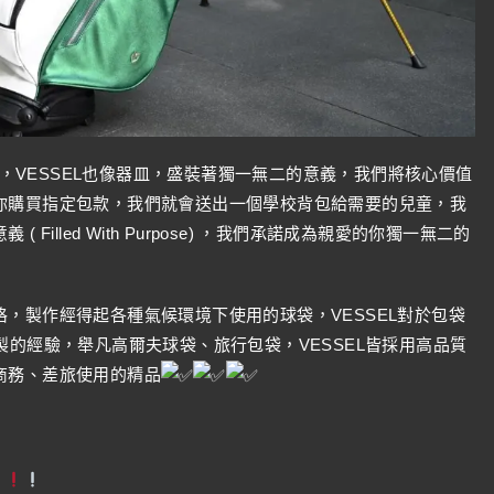
前進，VESSEL也像器皿，盛裝著獨一無二的意義，我們將核心價值
你購買指定包款，我們就會送出一個學校背包給需要的兒童，我
illed With Purpose) ，我們承諾成為親愛的你獨一無二的
，製作經得起各種氣候環境下使用的球袋，VESSEL對於包袋
製的經驗，舉凡高爾夫球袋、旅行包袋，VESSEL皆採用高品質
商務、差旅使用的精品