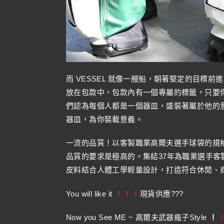
而 VESSEL 就像一艘船，朝著堅定的目標
放在包款中，包款內有一個專屬的標籤，只要
們認為每個人都是一個器皿，盛裝著屬於他的意義 ( F
器皿，為你裝載意義。
一流的品質！以客製職業高爾夫選手球袋的規格
品質的要求是極高的。集結37年為職業選手客
皮料結合人體工學輕量設計，打造符合休閒、
You will like it
現貨供應???
Now you See ME ~ 高爾夫武器瘋子Style