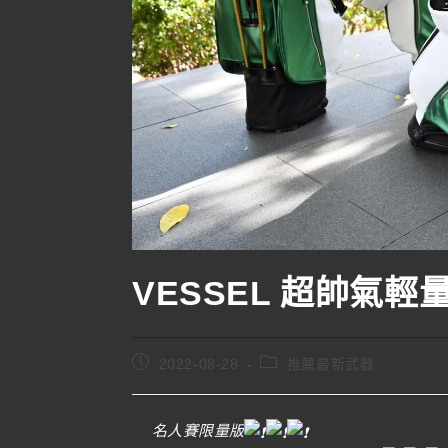
VESSEL 超帥氣輕
2022-08-28
推薦最新武器
名人賽限量版