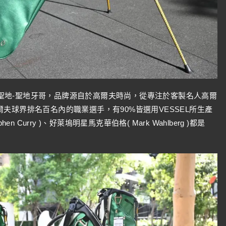
夫球聖地-聖地牙哥，品牌源自於高爾夫時尚，從專注於客製名人高爾
夫球界排名百名內的職業選手，有90%皆選用VESSEL所生產
 Curry )、好萊塢明星馬克華伯格( Mark Wahlberg )都是