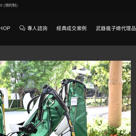
0:00 (預約制)
SHOP
專人諮詢
經典成交案例
武器瘋子總代理