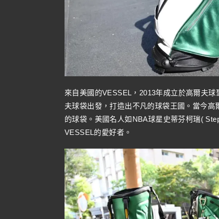
來自美國的VESSEL，2013年成立於高爾
夫球袋出發，打造出不凡的球袋王國。當今高爾
的球袋。美國名人如NBA球星史蒂芬柯瑞( Stephen
VESSEL的愛好者。