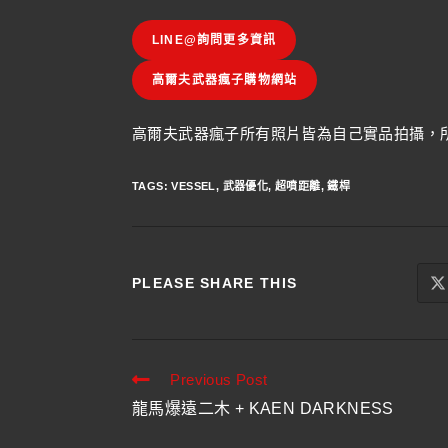
LINE@詢問更多資訊
高爾夫武器瘋子購物網站
高爾夫武器瘋子所有照片皆為自己實品拍攝，所
TAGS
:
VESSEL
,
武器優化
,
超噴距離
,
鐵桿
PLEASE SHARE THIS
Previous Post
龍馬爆遠二木 + KAEN DARKNESS