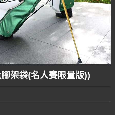
量腳架袋(名人賽限量版))