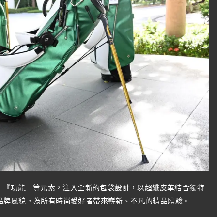
』、『功能』等元素，注入全新的包袋設計，以超纖皮革結合獨特
品牌風貌，為所有時尚愛好者帶來嶄新、不凡的精品體驗。