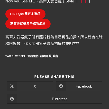
Now you See ME ~ 高爾夫武器瘋子Style
LINE@詢問更多資訊
高爾夫武器瘋子購物網站
高爾夫武器瘋子所有照片皆為自己實品拍攝，所以皆會在球
桿附近放上代表武器瘋子實品拍攝的證明???
TAGS
:
VESSEL
,
武器優化
,
超噴距離
,
鐵桿
PLEASE SHARE THIS
X
Facebook
Pinterest