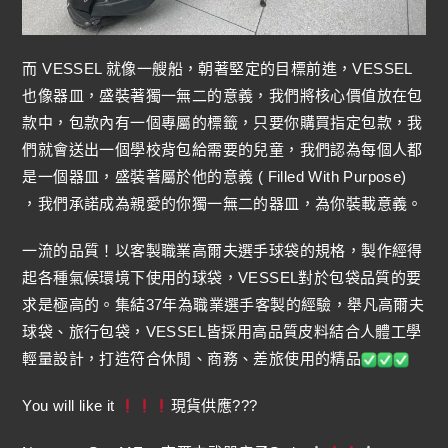
而 VESSEL 就像一艘船，朝著堅定的目標前進，VESSEL
也像器皿，盛裝著獨一無二的意義，我們將核心價值放在包
款中，包款內有一個專屬的標籤，只要你購買指定包款，我
們就會送出一個學校背包給需要的兒童，我們認為每個人都
是一個器皿，盛裝著屬於他的意義 ( Filled With Purpose)
，我們承諾成為親愛的你獨一無二的器皿，為你裝載意義。
一流的品質！以客製職業高爾夫選手球袋的規格，製作經得
起各種氣候環境下使用的球袋，VESSEL對於包袋品質的要
求是極高的。集結37年為職業選手客製的經驗，舉凡高爾夫
球袋、旅行包袋，VESSEL皆採用高品質皮料結合人體工學
輕量設計，打造符合休閒、商務、差旅使用的精品
You will like it
現貨供應???