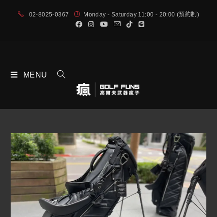
02-8025-0367
Monday - Saturday 11:00 - 20:00 (預約制)
MENU