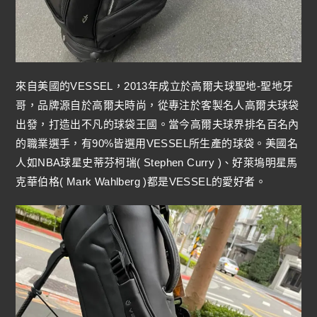
來自美國的VESSEL，2013年成立於高爾夫球聖地-聖地牙
哥，品牌源自於高爾夫時尚，從專注於客製名人高爾夫球袋
出發，打造出不凡的球袋王國。當今高爾夫球界排名百名內
的職業選手，有90%皆選用VESSEL所生產的球袋。美國名
人如NBA球星史蒂芬柯瑞( Stephen Curry )、好萊塢明星馬
克華伯格( Mark Wahlberg )都是VESSEL的愛好者。