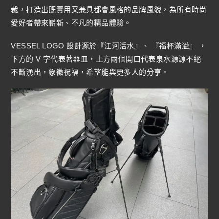
裁，打造出既實用又兼具都會風格的品牌風貌，為所有時尚
愛好者帶來嶄新、不凡的精品體驗。
VESSEL LOGO 設計源於『江河活水』、 『福杯滿溢』 ，
下方的 V 字代表著器皿，上方兩個開口代表泉水源源不絕
不斷湧出，象徵祝福，希望能與更多人的分享。