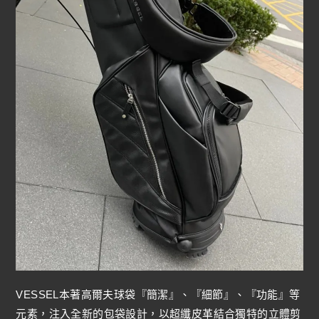
VESSEL本著高爾夫球袋『簡潔』、『細節』、『功能』等
元素，注入全新的包袋設計，以超纖皮革結合獨特的立體剪