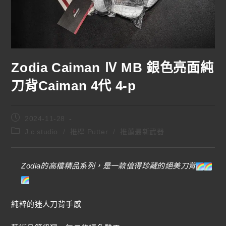
Zodia Caiman Ⅳ MB 銀色亮面純
刀背Caiman 4代 4-p
2024-11-28
J.c studio
/
推桿 Putter
/
推薦最新武器
Zodia的高檔精品系列，是一款值得珍藏的絕美刀背
純粹的迷人刀背手感