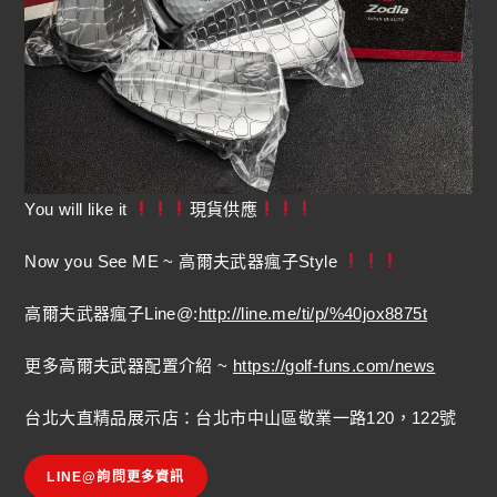
You will like it
現貨供應
Now you See ME ~ 高爾夫武器瘋子Style
高爾夫武器瘋子Line@:
http://line.me/ti/p/%40jox8875t
更多高爾夫武器配置介紹 ~
https://golf-funs.com/news
台北大直精品展示店：台北市中山區敬業一路120，122號
LINE@詢問更多資訊