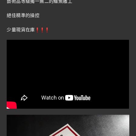
藝術品等級獨一無二的鱷魚雕工
絕佳精準的操控
少量現貨在庫