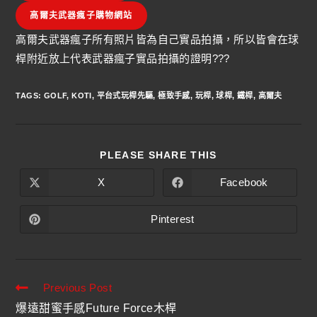
高爾夫武器瘋子購物網站
高爾夫武器瘋子所有照片皆為自己實品拍攝，所以皆會在球
桿附近放上代表武器瘋子實品拍攝的證明???
TAGS
:
GOLF
,
KOTI
,
平台式玩桿先驅
,
極致手感
,
玩桿
,
球桿
,
鐵桿
,
高爾夫
PLEASE SHARE THIS
X
Facebook
Pinterest
Previous Post
爆遠甜蜜手感Future Force木桿