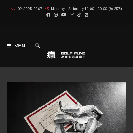
02-8025-0367
Monday - Saturday 11:00 - 20:00 (預約制)
MENU