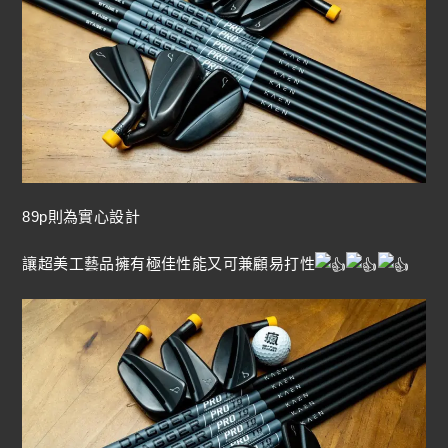
89p則為實心設計
讓超美工藝品擁有極佳性能又可兼顧易打性