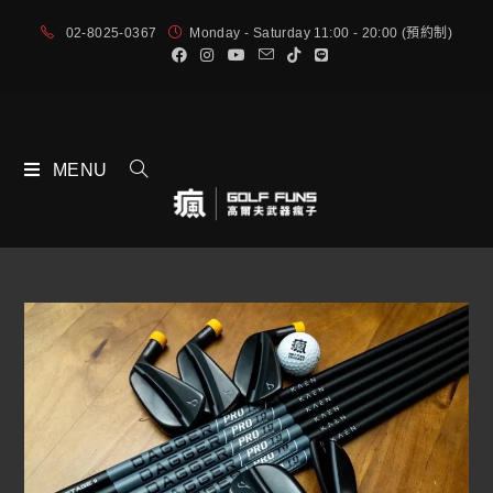
02-8025-0367
Monday - Saturday 11:00 - 20:00 (預約制)
MENU