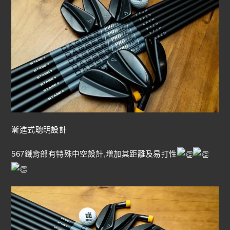
漸進式聰明設計
567鐵背部有特殊中空設計,增加其距離及易打性