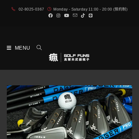
02-8025-0367
Monday - Saturday 11:00 - 20:00 (預約制)
MENU