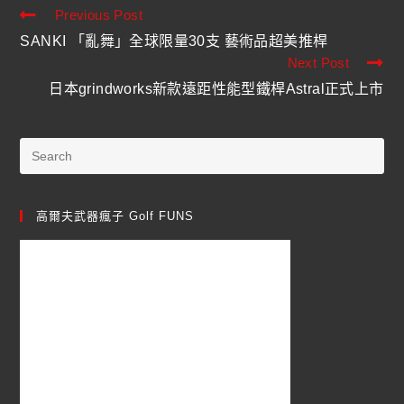
Previous Post
SANKI 「亂舞」全球限量30支 藝術品超美推桿
Next Post
日本grindworks新款遠距性能型鐵桿Astral正式上市
高爾夫武器瘋子 Golf FUNS