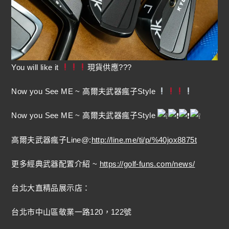
You will like it
現貨供應???
Now you See ME ~ 高爾夫武器瘋子Style
Now you See ME ~ 高爾夫武器瘋子Style
高爾夫武器瘋子Line@:
http://line.me/ti/p/%40jox8875t
更多經典武器配置介紹 ~
https://golf-funs.com/news/
台北大直精品展示店：
台北市中山區敬業一路120，122號