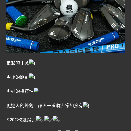
更黏的手感
更遠的距離
更好的操控性
更迷人的外觀，讓人一看就非常想擁有
S20C軟鐵鍛造