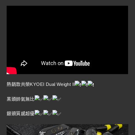
熱銷款共榮KYOEI Dual Weight II
黑頭帥氣無比
銀頭質感超優