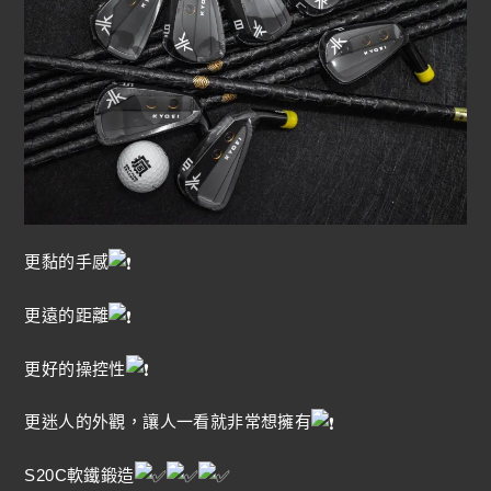
更黏的手感
更遠的距離
更好的操控性
更迷人的外觀，讓人一看就非常想擁有
S20C軟鐵鍛造