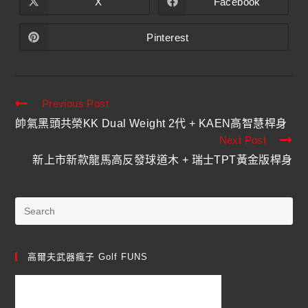
X
Facebook
Pinterest
Previous Post
帥氣黑頭共榮KK Dual Weight 2代 + KAEN高智慧桿身
Next Post
新上市新款龍馬高反發球道木 + 瑞士TPT黃金版桿身
高爾夫武器瘋子 Golf FUNS