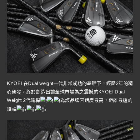
KYOEI 在Dual weight一代非常成功的基礎下，經歷2年的精
心研發，終於創造出讓全球市場為之震撼的KYOEI Dual
Weight 2代鐵桿
為該品牌容錯度最高，距離最遠的
鐵桿