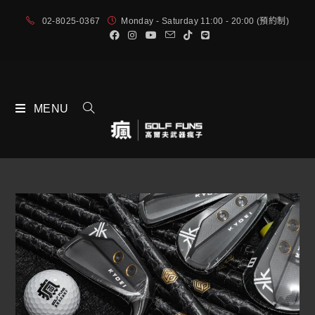
02-8025-0367
Monday - Saturday 11:00 - 20:00 (預約制)
MENU