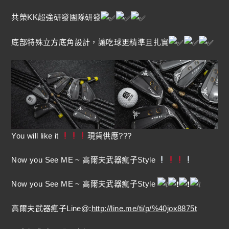
共榮KK超強研發團隊研發
底部特殊立方底角設計，讓吃球更精準且扎實
You will like it
現貨供應???
Now you See ME ~ 高爾夫武器瘋子Style
Now you See ME ~ 高爾夫武器瘋子Style
高爾夫武器瘋子Line@:
http://line.me/ti/p/%40jox8875t