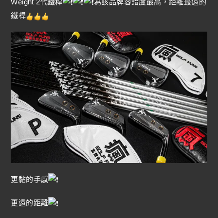
Weight 2代鐵桿
為該品牌容錯度最高，距離最遠的
鐵桿
更黏的手感
更遠的距離