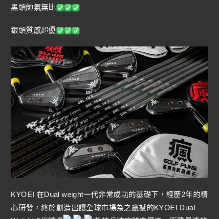
黑頭帥氣無比
銀頭質感超優
KYOEI 在Dual weight一代非常成功的基礎下，經歷2年的精
心研發，終於創造出讓全球市場為之震撼的KYOEI Dual