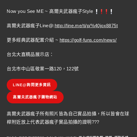
Now you See ME ~ 高爾夫武器瘋子Style
高爾夫武器瘋子Line@:
http://line.me/ti/p/%40jox8875t
更多經典武器配置介紹 ~
https://golf-funs.com/news/
台北大直精品展示店：
台北市中山區敬業一路120，122號
LINE@詢問更多資訊
高爾夫武器瘋子購物網站
高爾夫武器瘋子所有照片皆為自己實品拍攝，所以皆會在球
桿附近放上代表武器瘋子實品拍攝的證明???