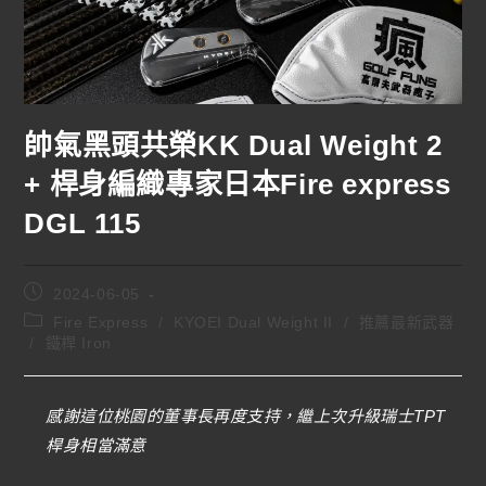
帥氣黑頭共榮KK Dual Weight 2
+ 桿身編織專家日本Fire express
DGL 115
2024-06-05
Fire Express
/
KYOEI Dual Weight II
/
推薦最新武器
/
鐵桿 Iron
感謝這位桃園的董事長再度支持，繼上次升級瑞士TPT
桿身相當滿意