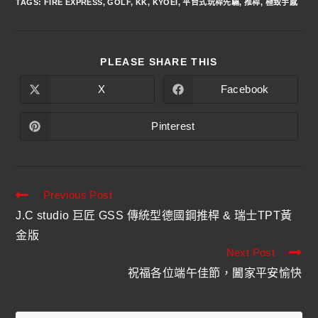
TAGS
:
FIRE EXPRESS
,
GOLF
,
KK
,
KYOEI
,
平台式玩桿先驅
,
推桿
,
極致手感
PLEASE SHARE THIS
X
Facebook
Pinterest
Previous Post
J.C studio 巨匠 GSS 傳統型德國鋼推桿 & 瑞士TPT黃
金版
Next Post
祝福各位端午佳節，闔家平安愉快