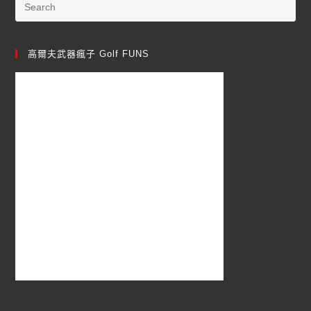
高爾夫武器瘋子 Golf FUNS