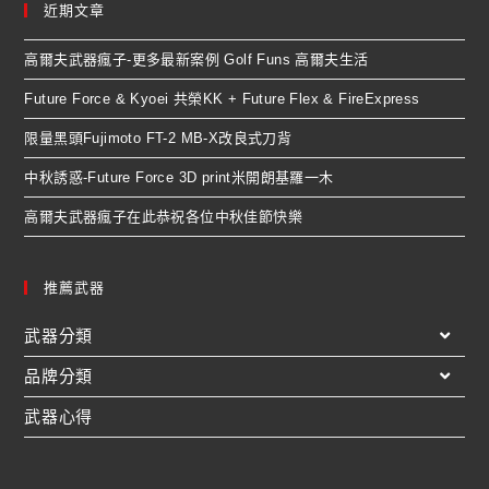
近期文章
高爾夫武器瘋子-更多最新案例 Golf Funs 高爾夫生活
Future Force & Kyoei 共榮KK + Future Flex & FireExpress
限量黑頭Fujimoto FT-2 MB-X改良式刀背
中秋誘惑-Future Force 3D print米開朗基羅一木
高爾夫武器瘋子在此恭祝各位中秋佳節快樂
推薦武器
武器分類
品牌分類
武器心得