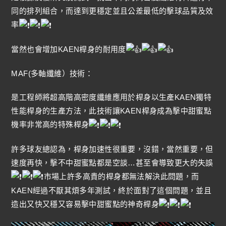
同的排列組合，而達到更穩定並且公差最低的擊球品質及效
率
當然也會增加KAEN桿身的耐用度
MAF(多軸纖維）技術：
是工程師將超高階高密度纖維應用於桿身以生產KAEN獨特
性能桿身的生產方法，此技術讓KAEN桿身成為擊中甜蜜點
機率非常高的特殊桿身
許多球友總認為，桿身加速性很重要，沒錯，當然重要，但
速度再快，擊不中甜蜜點都是空談…甚至會導致更大的失誤
市場上許多高貴的桿身都無法解決此問題，而
KAEN經過不厭其煩多年測試，終於面對了這個問題，並且
造出又快又穩又容易擊中甜蜜點的神奇桿身