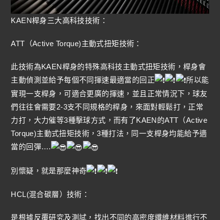
KAEN桿身三大高科技技術：
ATT（Active Torque)主動式扭矩技術：
此技術為KAEN桿身的特殊高科技主動式扭矩技術，桿身會
主動偵測並給予每個不同揮速最適當的回正
所以能
實現一支桿身，可適合更廣的揮速，並且正常情況下，球友
們往往會需要2-3支不同規格的桿身，來面對輕鬆打，正常
力打，大力催等3種擊球方式，而有了KAEN的ATT（Active
Torque)主動式扭矩技術，3種打法，同一支桿身均能給予適
當的回彈….
別懷疑，就是那麼神奇
HCL(混合碳層）技術：
是根據反覆研究及測試，找出不同的高密度纖維材料進行不