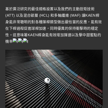
基於廣泛研究的最佳規格設置以及我們的主動扭矩技術
(ATT) 以及混合碳層 (HCL) 和多軸纖維 (MAF) 讓KAEN桿
身能非常聰明的對各種揮桿類型做出最恰當的反應，能有效
在下桿過程促進球桿加速，同時優異的保持衝擊時的穩定
性。這意味著KAEN桿身能有效增加揮速以及擊中甜蜜點的
機率