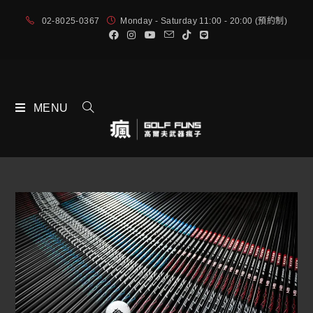
02-8025-0367
Monday - Saturday 11:00 - 20:00 (預約制)
MENU