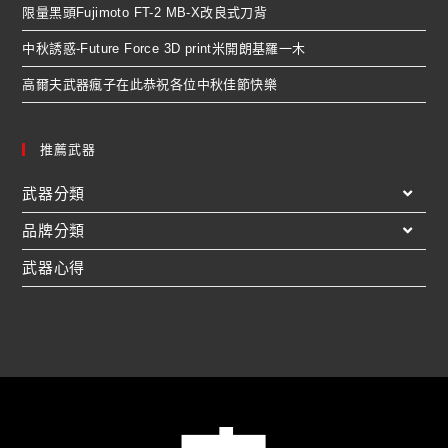
限量黑頭Fujimoto FT-2 MB-X改良式刀背
中秋誘惑-Future Force 3D print米開朗基羅一木
高爾夫武器瘋子在此恭祝各位中秋佳節快樂
推薦武器
武器分類
品牌分類
武器心得