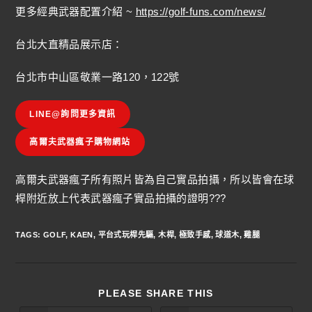
更多經典武器配置介紹 ~
https://golf-funs.com/news/
台北大直精品展示店：
台北市中山區敬業一路120，122號
LINE@詢問更多資訊
高爾夫武器瘋子購物網站
高爾夫武器瘋子所有照片皆為自己實品拍攝，所以皆會在球
桿附近放上代表武器瘋子實品拍攝的證明???
TAGS
:
GOLF
,
KAEN
,
平台式玩桿先驅
,
木桿
,
極致手感
,
球道木
,
雞腿
PLEASE SHARE THIS