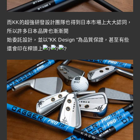
而KK的超強研發設計團隊也得到日本市場上大大認同，
所以許多日本品牌也漸漸開
始委託設計，並以”KK Design “為品質保證，甚至有些
還會印在桿頭上