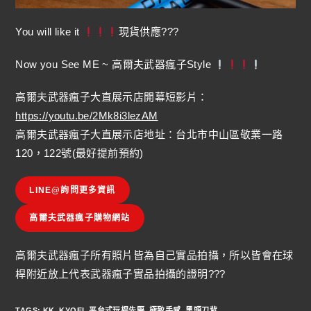
You will like it
現貨供應???
Now you See ME ~ 高爾夫武器瘋子Style
高爾夫武器瘋子大直展示店開幕短影片：
https://youtu.be/2Mk8i3lezAM
高爾夫武器瘋子大直展示店地址：台北市中山區敬業一路
120，122號(最好提前預約)
LINE@詢問更多資訊
高爾夫武器瘋子購物網站
高爾夫武器瘋子所有照片皆為自己實品拍攝，所以皆會在球
桿附近放上代表武器瘋子實品拍攝的證明???
TAGS
:
KK
,
KYOEI
,
平台式玩桿先驅
,
極致手感
,
黑頭刀背