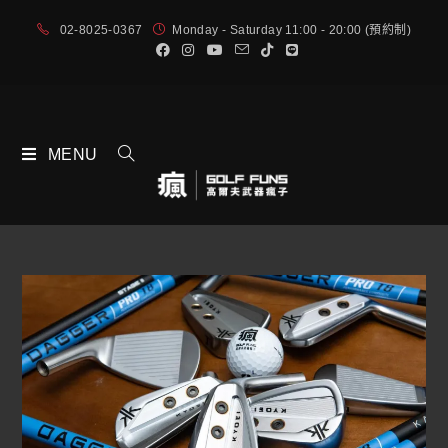
02-8025-0367
Monday - Saturday 11:00 - 20:00 (預約制)
MENU