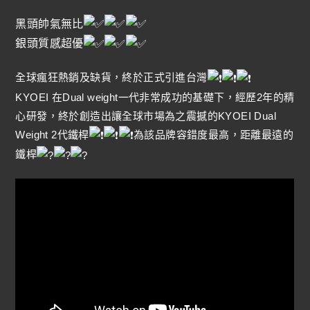
黑頭帥氣無比
銀頭質感超優
全球瘋狂熱銷及缺貨，終於正式引進台灣
KYOEI 在Dual weight一代非常成功的基礎下，經歷2年的精
心研發，終於創造出讓全球市場為之震撼的KYOEI Dual
Weight 2代鐵桿
為該品牌容錯度最高，距離最遠的
鐵桿