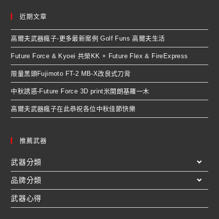
近期文章
高爾夫武器瘋子-更多最新案例 Golf Funs 高爾夫生活
Future Force & Kyoei 共榮KK + Future Flex & FireExpress
限量黑頭Fujimoto FT-2 MB-X改良式刀背
中秋誘惑-Future Force 3D print米開朗基羅一木
高爾夫武器瘋子在此恭祝各位中秋佳節快樂
推薦武器
武器分類
品牌分類
武器心得