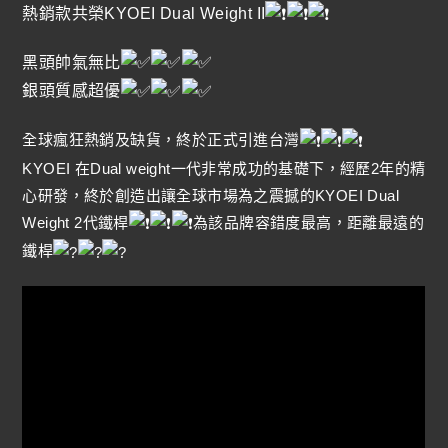
熱銷款共榮KYOEI Dual Weight II
黑頭帥氣無比
銀頭質感超優
全球瘋狂熱銷及缺貨，終於正式引進台灣
KYOEI 在Dual weight一代非常成功的基礎下，經歷2年的精
心研發，終於創造出讓全球市場為之震撼的KYOEI Dual
Weight 2代鐵桿
為該品牌容錯度最高，距離最遠的
鐵桿