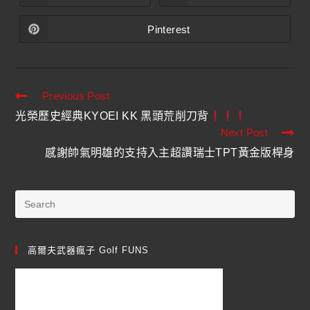
Pinterest
Previous Post
光榮歷史經典KYOEI KK 黑頭荒削刀背
Next Post
感謝帥氣明雄的支持入主超讚瑞士TPT黃金版桿身
高爾夫武器瘋子 Golf FUNS