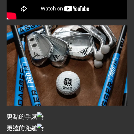
更黏的手感
更遠的距離