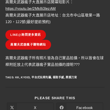
高爾夫武器瘋子大直展示店開幕短影片：
https://youtu.be/2Mk8i3lezAM
高爾夫武器瘋子大直展示店地址：台北市中山區敬業一路
120，122號(最好提前預約)
LINE@詢問更多資訊
高爾夫武器瘋子購物網站
高爾夫武器瘋子所有照片皆為自己實品拍攝，所以皆會在球
桿附近放上代表武器瘋子實品拍攝的證明???
TAGS
:
KK
,
KYOEI
,
平台式玩桿先驅
,
極致手感
,
黑頭刀背
PLEASE SHARE THIS
X
Facebook