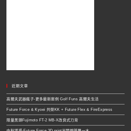
近期文章
高爾夫武器瘋子-更多最新案例 Golf Funs 高爾夫生活
Future Force & Kyoei 共榮KK + Future Flex & FireExpress
限量黑頭Fujimoto FT-2 MB-X改良式刀背
中秋誘惑-Future Force 3D print米開朗基羅一木