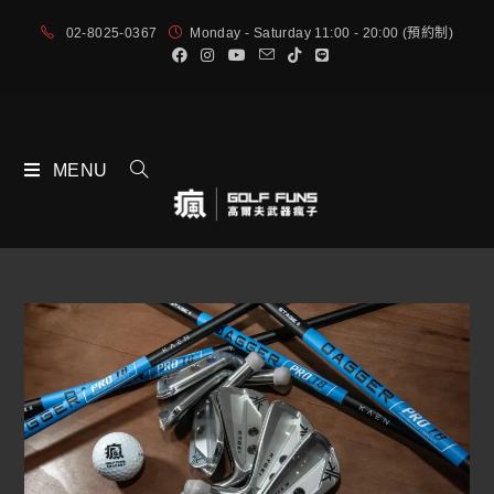
02-8025-0367
Monday - Saturday 11:00 - 20:00 (預約制)
MENU