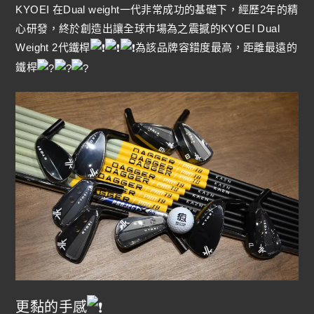
KYOEI 在Dual weight一代非常成功的基礎下，經歷2年的精
心研發，終於創造出讓全球市場為之震撼的KYOEI Dual
Weight 2代鐵桿
為該品牌容錯度最高，距離最遠的
鐵桿
更黏的手感