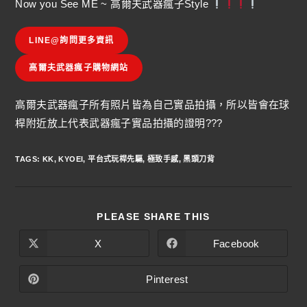
Now you See ME ~ 高爾夫武器瘋子Style
LINE@詢問更多資訊
高爾夫武器瘋子購物網站
高爾夫武器瘋子所有照片皆為自己實品拍攝，所以皆會在球
桿附近放上代表武器瘋子實品拍攝的證明???
TAGS
:
KK
,
KYOEI
,
平台式玩桿先驅
,
極致手感
,
黑頭刀背
PLEASE SHARE THIS
X
Facebook
Pinterest