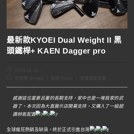
最新款KYOEI Dual Weight II 黑
頭鐵桿+ KAEN Dagger pro
2023-01-26
挖起桿 Wedge
/
推桿 Putter
/
推薦最新武器
感謝這位富豪呂董的長期支持，家中也是一堆我家的武
器了，本次因為大直展示店開幕支持，又購入了一組超
讚帥氣配置
全球瘋狂熱銷及缺貨，終於正式引進台灣