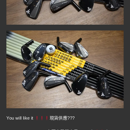
You will like it
現貨供應???