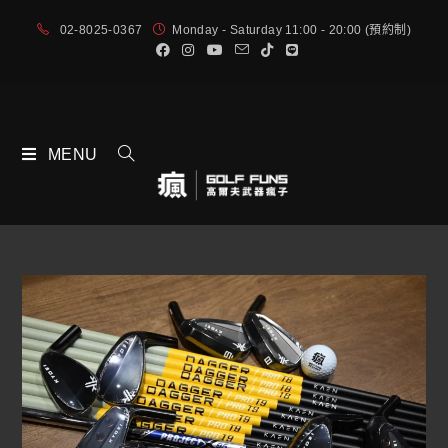
02-8025-0367
Monday - Saturday 11:00 - 20:00 (預約制)
MENU