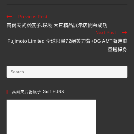
Previous Post
高爾夫武器瘋子.璞境 大直精品展示店開幕成功
Next Post
Fujimoto Limited 全球限量72絕美刀背+DG AMT漸進重
量鐵桿身
高爾夫武器瘋子 Golf FUNS