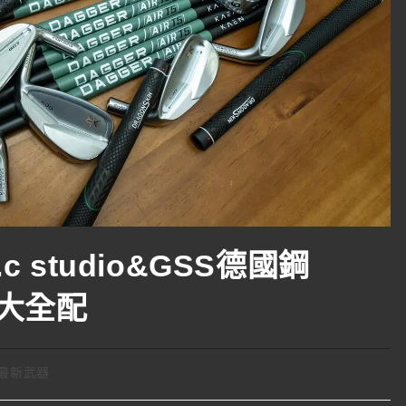
c studio&GSS德國鋼
 大全配
最新武器