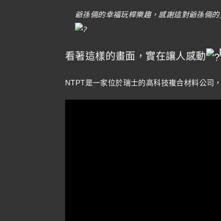
爺孫倆的幸福玩桿樂趣，感謝這對爺孫倆的
看著這樣的畫面，實在讓人感動
NTPT是一家位於瑞士的高科技複合材料公司