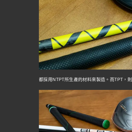
都採用NTPT所生產的材料來製造。而TPT，