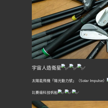
宇宙人造衛星
太陽能飛機「陽光動力號」（Solar Impulse）
比賽級科技帆船