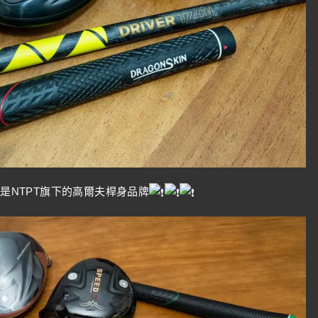
則是NTPT旗下的高爾夫桿身品牌