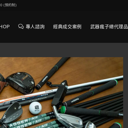
0:00 (預約制)
SHOP
專人諮詢
經典成交案例
武器瘋子總代理