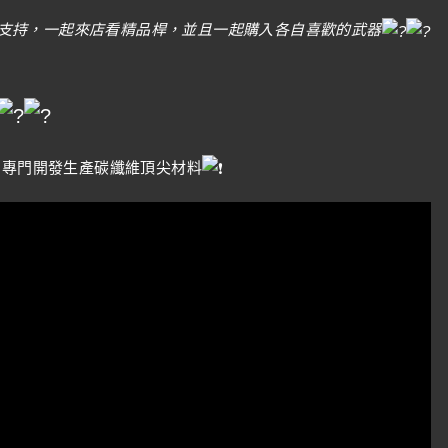
支持，一起來店看精品桿，並且一起購入各自喜歡的武器
，專門開發生產碳纖維頂尖材料