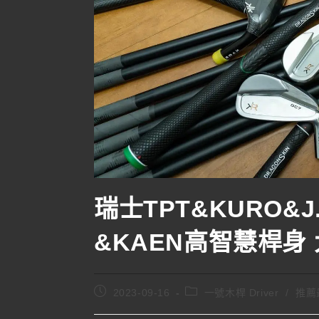
瑞士TPT&KURO&J.
&KAEN高智慧桿身
2023-09-16
一號木桿 Driver
/
推薦