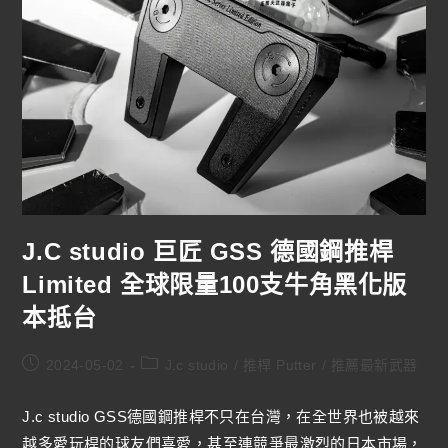
J.C studio 巨匠 GSS 德國鋼推桿
Limited 全球限量100支牛角黑化版
本抵台
2024-05-02
J.c studio
/
推桿 Putter
/
推薦最新武器
J.c studio GSS德國鋼推桿不只在台灣，在全世界也被越來
越多愛玩桿的球友們喜愛，甚至連競爭最激烈的日本市場，