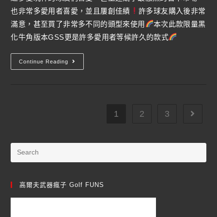
也非常多愛用者喜愛，並且屢創佳績
許多球友購入後非常
滿意，甚至買了非常多不同的頭型來使用
本次此款限量黑
化牛角版本GSS更是許多愛用者等候許久的款式
Continue Reading
1
2
3
高爾夫武器瘋子 Golf FUNS