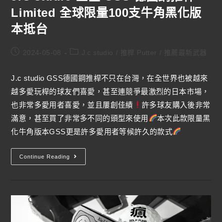
Limited 全球限量100支牛角黑化版
本抵台
2024-05-08
J.c studio
/
推桿 Putter
/
推薦最新武器
J.c studio GSS德國鋼推桿不只在台灣，在全世界也被越來
越多愛玩桿的球友們喜愛，甚至連競爭最激烈的日本市場，
也非常多愛用者喜愛，並且屢創佳績
許多球友購入後非常
滿意，甚至買了非常多不同的頭型來使用
本次此款限量黑
化牛角版本GSS更是許多愛用者等候許久的款式
Continue Reading