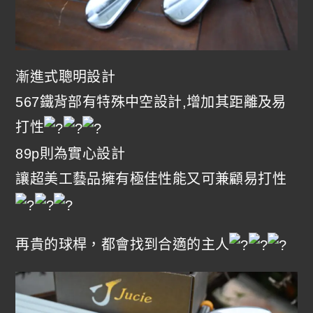
漸進式聰明設計
567鐵背部有特殊中空設計,增加其距離及易
打性
89p則為實心設計
讓超美工藝品擁有極佳性能又可兼顧易打性
再貴的球桿，都會找到合適的主人