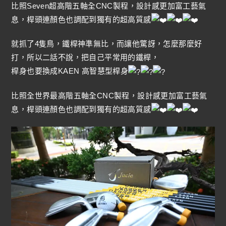
比照Seven超高階五軸全CNC製程，設計感更加富工藝氣
息，桿頭連顏色也調配到獨有的超高質感
就抓了4隻鳥，鐵桿神準無比，而讓他驚訝，怎麼那麼好
打，所以二話不說，把自己平常用的鐵桿，
桿身也要換成KAEN 高智慧型桿身
比照全世界最高階五軸全CNC製程，設計感更加富工藝氣
息，桿頭連顏色也調配到獨有的超高質感