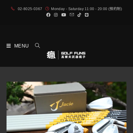
02-8025-0367
Monday - Saturday 11:00 - 20:00 (預約制)
MENU