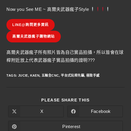
Now you See ME ~ 高爾夫武器瘋子Style
LINE@詢問更多資訊
高爾夫武器瘋子購物網站
高爾夫武器瘋子所有照片皆為自己實品拍攝，所以皆會在球
桿附近放上代表武器瘋子實品拍攝的證明???
TAGS
:
JUCIE
,
KAEN
,
五軸全CNC
,
平台式玩桿先驅
,
極致手感
PLEASE SHARE THIS
X
Facebook
Pinterest