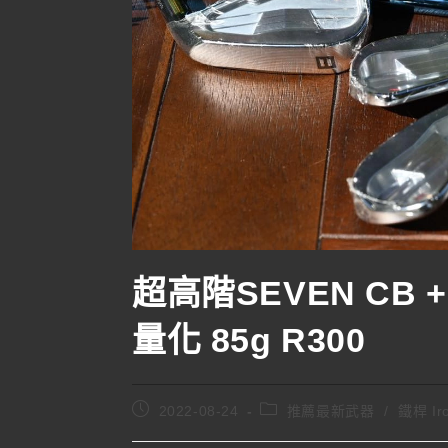
超高階SEVEN CB +
量化 85g R300
2022-08-24
推薦最新武器
/
鐵桿 Ir