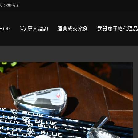
0:00 (預約制)
SHOP
專人諮詢
經典成交案例
武器瘋子總代理