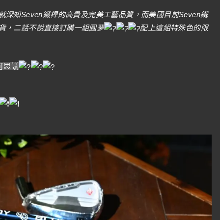
深知Seven鐵桿的高貴及完美工藝品質，而美國目前Seven鐵
貨，二話不說直接訂購一組圓夢
配上這組特殊色的限
可思議