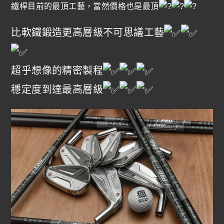
鐵桿目前的最頂工藝，當然價格也是最頂
比軟鐵鍛造更高層級不可思議工藝
超乎想像的精密製程
穩定度到達最高層級