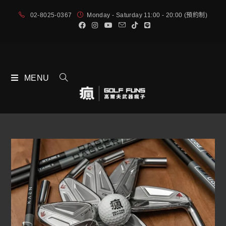
02-8025-0367
Monday - Saturday 11:00 - 20:00 (預約制)
MENU