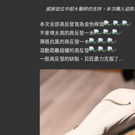
感謝這位中部大醫師的支持，本次購入這款
本次全部高反發皆為金色桿頭
不會噴太高的高反發一木
彈道抗風的高反發一木
滾動距離超優的高反發
一般高反發的缺點，巨匠盡力克服了…