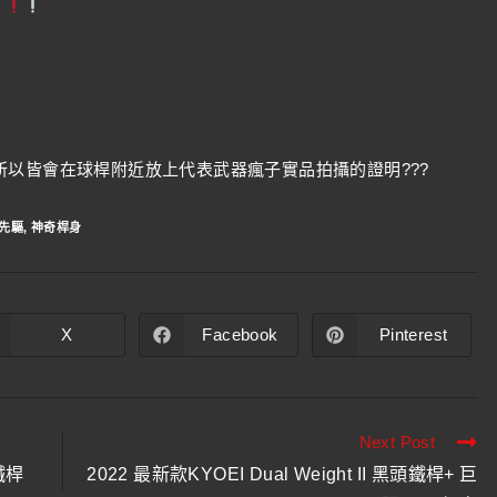
以皆會在球桿附近放上代表武器瘋子實品拍攝的證明???
先驅
,
神奇桿身
X
Facebook
Pinterest
Next Post
鐵桿
2022 最新款KYOEI Dual Weight II 黑頭鐵桿+ 巨