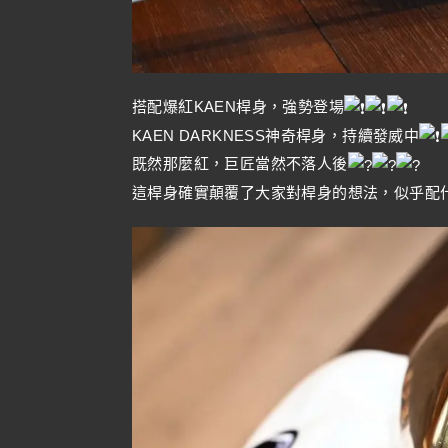
搭配爆紅KAEN桿身，強勢登場
KAEN DARKNESS神奇桿身，持續發威中
既然那麼紅，巨匠當然不落人後
這桿身確實顛覆了大家對桿身的想法，似乎配