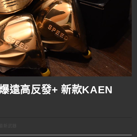
io 爆遠高反發+ 新款KAEN
最新武器