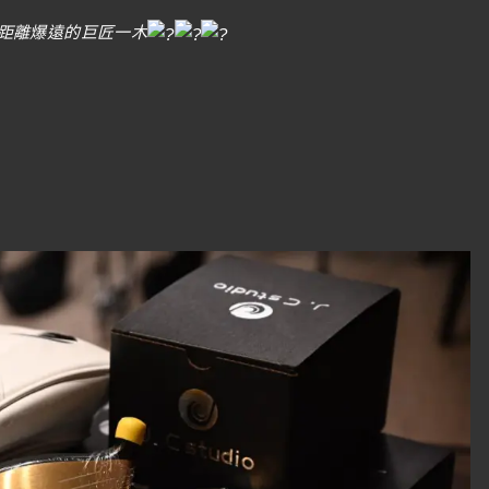
距離爆遠的巨匠一木