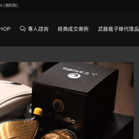
0:00 (預約制)
SHOP
專人諮詢
經典成交案例
武器瘋子總代理