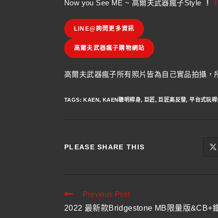
Now you See ME ~ 高爾夫武器瘋子Style
LINE@詢問更多資訊
高爾夫武器瘋子購物網站
高爾夫武器瘋子所有照片皆為自己實品拍攝，所
TAGS
:
KAEN
,
KAEN聰明桿身
,
巨匠
,
巨匠高反發
,
平台式玩桿
PLEASE SHARE THIS
Previous Post
2022 最新款Bridgestone MB限量版&CB+