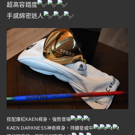
超高容錯度
手感綿密迷人
搭配爆紅KAEN桿身，強勢登場
KAEN DARKNESS神奇桿身，持續發威中