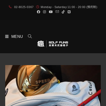
02-8025-0367
Monday - Saturday 11:00 - 20:00 (預約制)
MENU