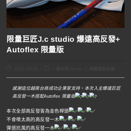
限量巨匠J.c studio 爆遠高反發+
Autoflex 限量版
2022-10-31
一號木桿 Driver
/
推薦最新武器
感謝這位越南台商成功企業家支持，本次入主爆遠巨匠
高反發一木搭配Autoflex 限量版
本次全部高反發皆為金色桿頭
不會噴太高的高反發一木
彈道抗風的高反發一木