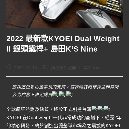
2022 最新款KYOEI Dual Weight
II 銀頭鐵桿+ 島田K‘S Nine
2022-10-18
推薦最新武器
/
鐵桿 Iron
感謝這位彰化董事長的支持，首次問我們球桿並非常阿
莎力的當下決定購買
全球瘋狂熱銷及缺貨，終於正式引進台灣
KYOEI 在Dual weight一代非常成功的基礎下，經歷2年
的精心研發，終於創造出讓全球市場為之震撼的KYOEI