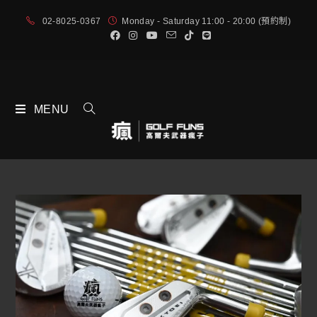
02-8025-0367
Monday - Saturday 11:00 - 20:00 (預約制)
MENU