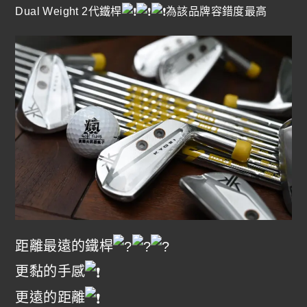
Dual Weight 2代鐵桿
為該品牌容錯度最高
距離最遠的鐵桿
更黏的手感
更遠的距離