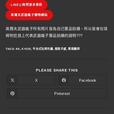
LINE@詢問更多資訊
高爾夫武器瘋子購物網站
高爾夫武器瘋子所有照片皆為自己實品拍攝，所以皆會在球
桿附近放上代表武器瘋子實品拍攝的證明???
TAGS
:
KK
,
KYOEI
,
平台式玩桿先驅
,
極致手感
,
黑頭鐵桿
PLEASE SHARE THIS
X
Facebook
Pinterest