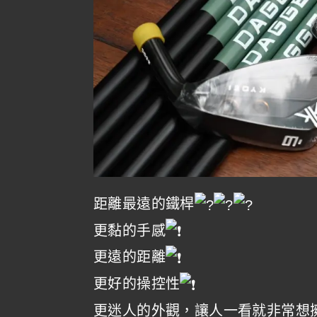
距離最遠的鐵桿
更黏的手感
更遠的距離
更好的操控性
更迷人的外觀，讓人一看就非常想