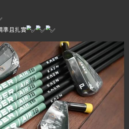
精準且扎實