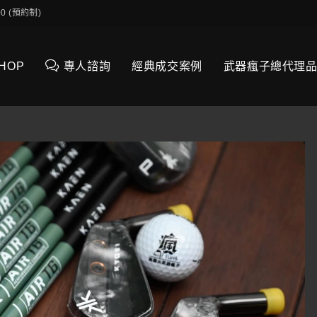
0:00 (預約制)
SHOP
專人諮詢
經典成交案例
武器瘋子總代理