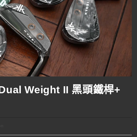
ual Weight II 黑頭鐵桿+
on