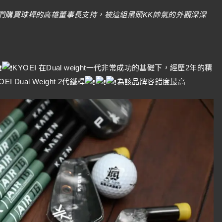
我們購買球桿的高雄董事長支持，被這組黑頭KK帥氣的外觀深深
KYOEI 在Dual weight一代非常成功的基礎下，經歷2年的精
ual Weight 2代鐵桿
為該品牌容錯度最高