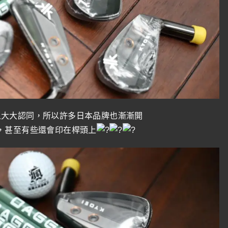
上大大認同，所以許多日本品牌也漸漸開
保證，甚至有些還會印在桿頭上