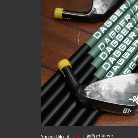
You will like it
現貨供應???