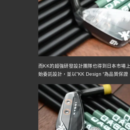
而KK的超強研發設計團隊也得到日本市場
始委託設計，並以”KK Design “為品質