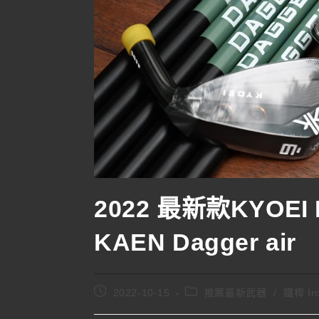
2022 最新款KYOEI D
KAEN Dagger air
2022-10-15
推薦最新武器
/
鐵桿 Ir