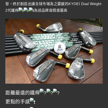
發，終於創造出讓全球市場為之震撼的KYOEI Dual Weight
2代鐵桿
為該品牌容錯度最高
距離最遠的鐵桿
更黏的手感