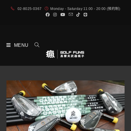
02-8025-0367
Monday - Saturday 11:00 - 20:00 (預約制)
MENU