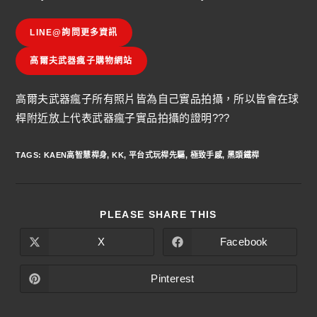
LINE@詢問更多資訊
高爾夫武器瘋子購物網站
高爾夫武器瘋子所有照片皆為自己實品拍攝，所以皆會在球
桿附近放上代表武器瘋子實品拍攝的證明???
TAGS
:
KAEN高智慧桿身
,
KK
,
平台式玩桿先驅
,
極致手感
,
黑頭鐵桿
PLEASE SHARE THIS
X
Facebook
Pinterest