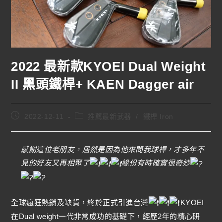
2022 最新款KYOEI Dual Weight
II 黑頭鐵桿+ KAEN Dagger air
2022-12-11
推薦最新武器
/
鐵桿 Iron
感謝這位老朋友，居然是因為他來問我球桿，才多年不
見的好友又再相聚了
緣份有時確實很奇妙
全球瘋狂熱銷及缺貨，終於正式引進台灣
KYOEI
在Dual weight一代非常成功的基礎下，經歷2年的精心研