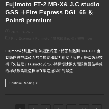
Fujimoto FT-2 MB-X& J.C studio
GSS ＋Fire Express DGL 65 ＆
Point8 premium
2025-04-26
Fire Express
/
Fujimoto
/
推薦最新武器
/
鐵桿 Iron
Fujimoto特別重新加熱鍛造桿頭，將頭加熱到 800-1200度
有助於釋放桿頭內的金屬結構壓力獨家「火技」鍛造製程技
術「火技是」Fujimoto以72小時極慢速退火而達到最佳手感
的桿頭軟鐵鍛造桿頭在鍛造過程中的鍛造
Continue Reading