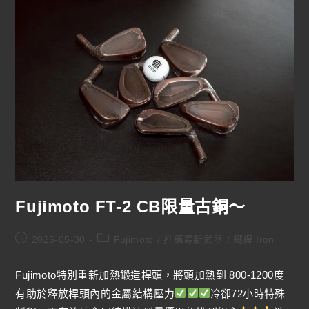
Fujimoto FT-2 CB限量古銅～
2025-05-30
Fujimoto
/
推薦最新武器
/
鐵桿 Iron
Fujimoto特別重新加熱鍛造桿頭，將頭加熱到 800-1200度
有助於釋放桿頭內的金屬結構壓力
冷卻72小時特殊