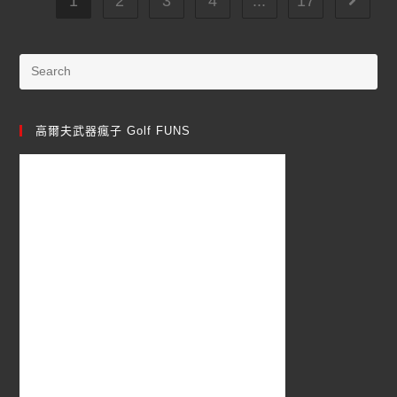
1
2
3
4
...
17
高爾夫武器瘋子 Golf FUNS