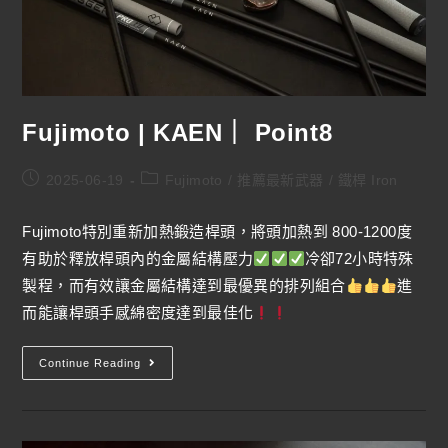
Fujimoto | KAEN｜ Point8
2025-06-19
Fujimoto
/
推薦最新武器
/
鐵桿 Iron
Fujimoto特別重新加熱鍛造桿頭，將頭加熱到 800-1200度
有助於釋放桿頭內的金屬結構壓力
冷卻72小時特殊
製程，而有效讓金屬結構達到最優異的排列組合
進
而能讓桿頭手感綿密度達到最佳化
Continue Reading