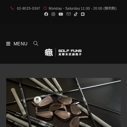
02-8025-0367
Monday - Saturday 11:00 - 20:00 (預約制)
MENU