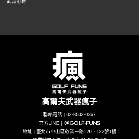
武器心得
高爾夫武器瘋子
聯絡電話 | 02-8502-0367
官方LINE
| @golf-funs
地址 | 臺北市中山區敬業一路120、122號1樓