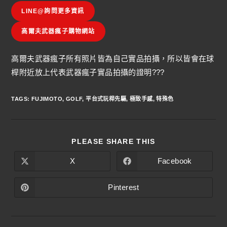
LINE@詢問更多資訊
高爾夫武器瘋子購物網站
高爾夫武器瘋子所有照片皆為自己實品拍攝，所以皆會在球
桿附近放上代表武器瘋子實品拍攝的證明???
TAGS
:
FUJIMOTO
,
GOLF
,
平台式玩桿先驅
,
極致手感
,
特殊色
PLEASE SHARE THIS
X
Facebook
Pinterest