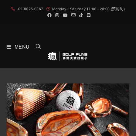
02-8025-0367
Monday - Saturday 11:00 - 20:00 (預約制)
MENU