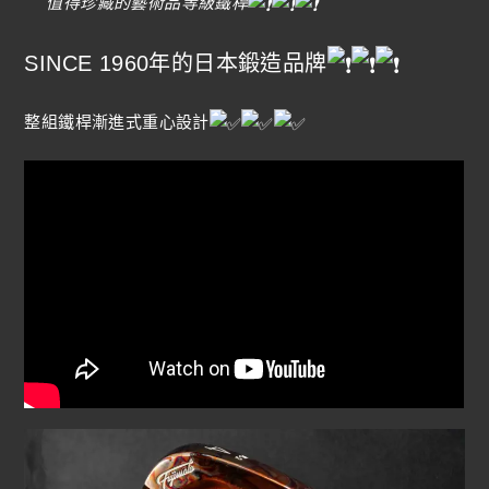
值得珍藏的藝術品等級鐵桿
SINCE 1960年的日本鍛造品牌
整組鐵桿漸進式重心設計