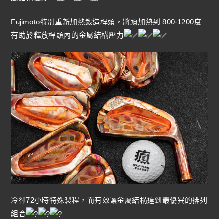
Fujimoto特別重新加熱鍛造桿頭，將頭加熱到 800-1200度
有助於釋放桿頭內的金屬結構壓力
冷卻72小時特殊製程，而有效讓金屬結構達到最優異的排列
組合