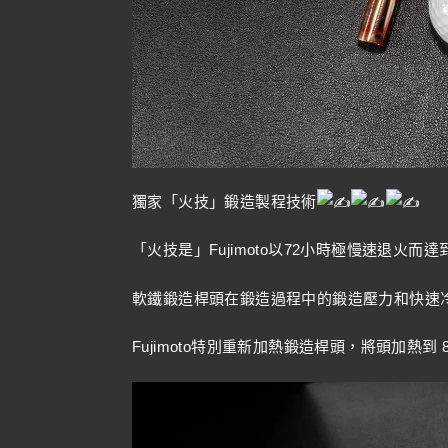
獨家「火技」鍛造製程技術
「火技是」Fujimoto以72小時極慢速退火而
軟鐵鍛造桿頭在鍛造過程中的鍛造壓力和快速
Fujimoto特別重新加熱鍛造桿頭，將頭加熱到