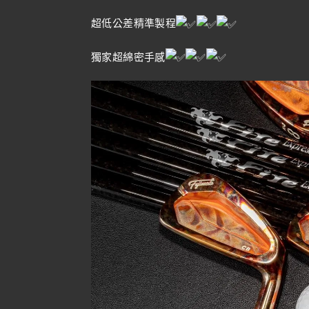
超低公差精準製程
獨家超綿密手感