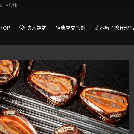
0:00 (預約制)
SHOP
專人諮詢
經典成交案例
武器瘋子總代理