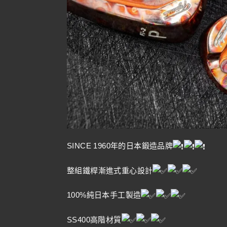
SINCE 1960年的日本鍛造品牌
整組鐵桿漸進式重心設計
100%純日本手工製造
SS400高階材質