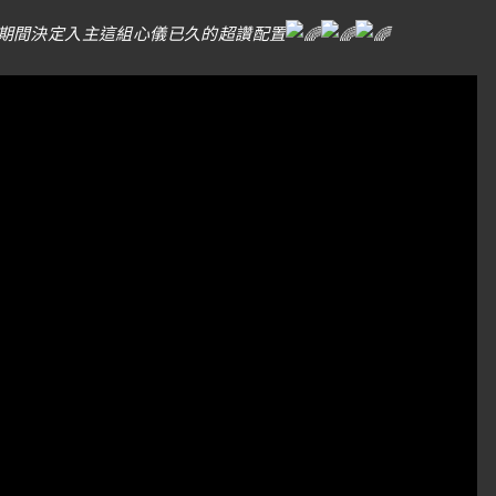
期間決定入主這組心儀已久的超讚配置