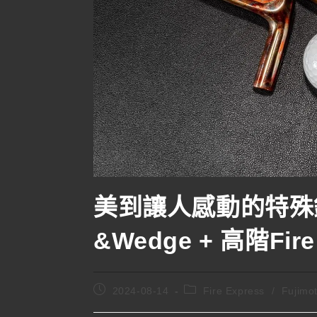
美到讓人感動的特殊銅Fu
&Wedge + 高階Fire
2024-08-14
Fire Express
/
Fujimo