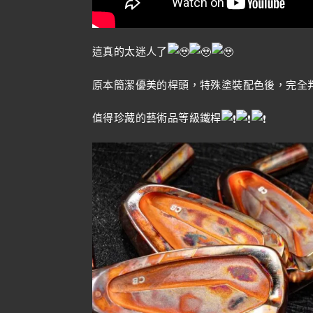
這真的太迷人了
原本簡潔優美的桿頭，特殊塗裝配色後，完全
值得珍藏的藝術品等級鐵桿