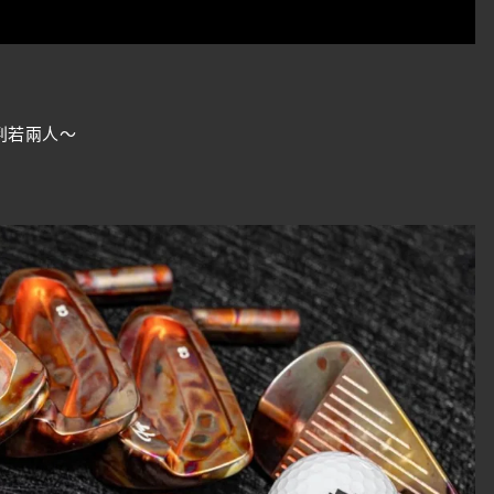
判若兩人～