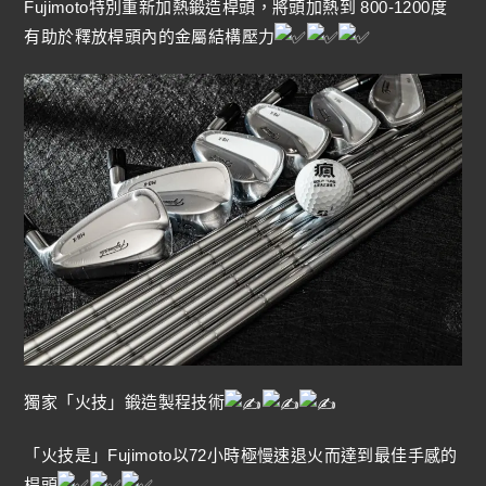
Fujimoto特別重新加熱鍛造桿頭，將頭加熱到 800-1200度
有助於釋放桿頭內的金屬結構壓力
獨家「火技」鍛造製程技術
「火技是」Fujimoto以72小時極慢速退火而達到最佳手感的
桿頭