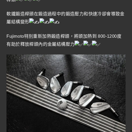
軟鐵鍛造桿頭在鍛造過程中的鍛造壓力和快速冷卻會導致金
屬結構變形
Fujimoto特別重新加熱鍛造桿頭，將頭加熱到 800-1200度
有助於釋放桿頭內的金屬結構壓力