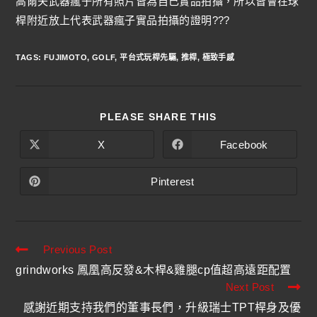
高爾夫武器瘋子所有照片皆為自己實品拍攝，所以皆會在球
桿附近放上代表武器瘋子實品拍攝的證明???
TAGS
:
FUJIMOTO
,
GOLF
,
平台式玩桿先驅
,
推桿
,
極致手感
PLEASE SHARE THIS
X
Facebook
Pinterest
Previous Post
grindworks 鳳凰高反發&木桿&雞腿cp值超高遠距配置
Next Post
感謝近期支持我們的董事長們，升級瑞士TPT桿身及優