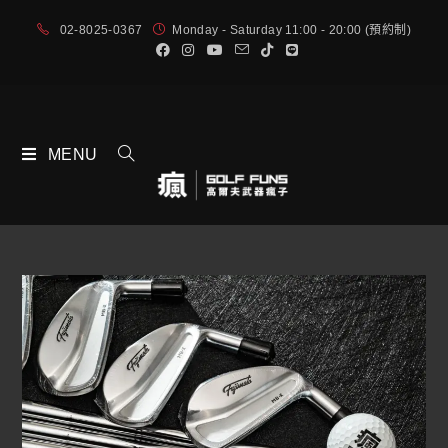
02-8025-0367
Monday - Saturday 11:00 - 20:00 (預約制)
MENU