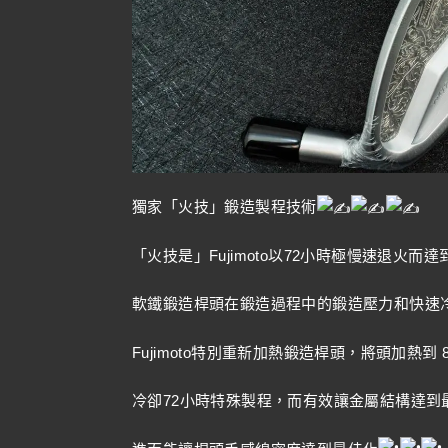
獨家「火技」鍛造製程技術
「火技是」Fujimoto以72小時極慢速退火而
軟鐵鍛造桿頭在鍛造過程中的鍛造壓力和快速
Fujimoto特別重新加熱鍛造桿頭，將頭加熱到
冷卻72小時特殊製程，而有效讓金屬結構達到