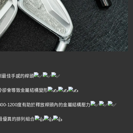
達到最佳手感的桿頭
冷卻會導致金屬結構變形
 800-1200度有助於釋放桿頭內的金屬結構壓力
最優異的排列組合