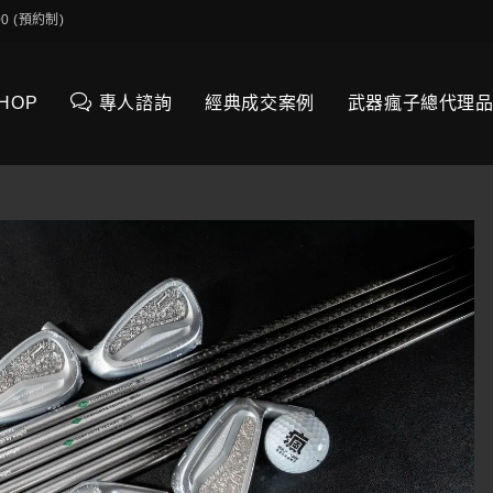
0:00 (預約制)
SHOP
專人諮詢
經典成交案例
武器瘋子總代理