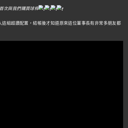
首次與我們購買球桿
入這組超讚配置，結帳後才知道原來這位董事長有非常多朋友都