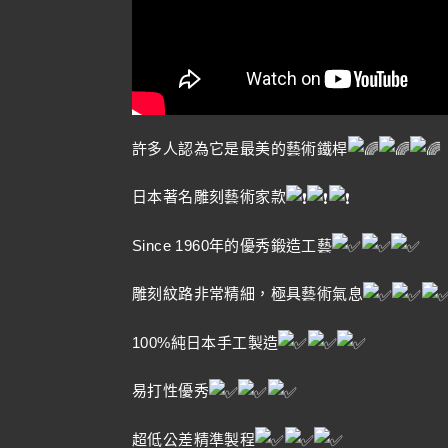
許多人認為它是最美的藝術鐵桿
日本著名雕刻藝術家款
Since 1960年的優秀鍛造工藝
雕刻紋路非常精細，極具藝術氣息
100%純日本手工製造
易打性優秀
超低公差精準製程