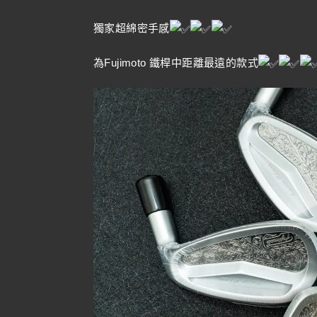
獨家超綿密手感
為Fujimoto 鐵桿中距離最遠的款式