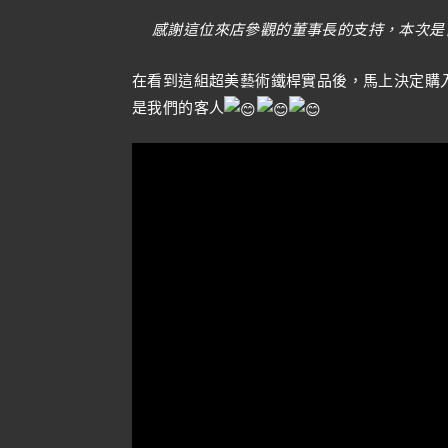
感謝這位來店參觀的董事長的支持，本次是
在看到這組超美藝術鐵桿實品後，馬上決定購
是我們的客人