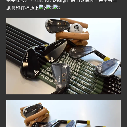
始委託設計，並以”KK Design “為品質保證，甚至有些
還會印在桿頭上