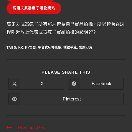
高爾夫武器瘋子購物網站
高爾夫武器瘋子所有照片皆為自己實品拍攝，所以皆會在球
桿附近放上代表武器瘋子實品拍攝的證明???
TAGS
:
KK
,
KYOEI
,
平台式玩桿先驅
,
極致手感
,
黑頭刀背
PLEASE SHARE THIS
X
Facebook
Pinterest
Previous Post