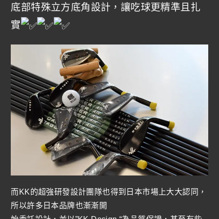
底部特殊立方底角設計，讓吃球更精準且扎
實
而KK的超強研發設計團隊也得到日本市場上大大認同，
所以許多日本品牌也漸漸開