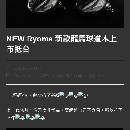
NEW Ryoma 新款龍馬球道木上
市抵台
2024-05-04
Fujimoto
/
KAEN
/
推薦最新武器
/
鐵桿 Iron
歷經7年，終於出了新款
上一代太強，滿意度非常高，要超越自己不容易，所以花了
七年