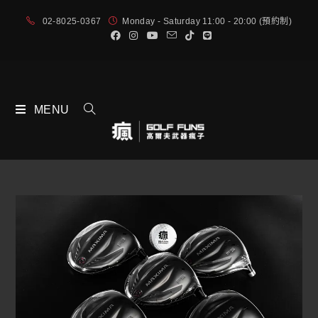
02-8025-0367
Monday - Saturday 11:00 - 20:00 (預約制)
MENU