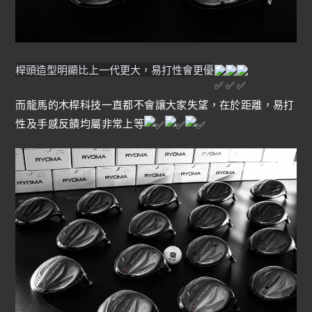
桿頭造型明顯比上一代更大，易打性會更優
而龍馬的木桿科技一直都不會讓大家失望，在於距離，易打
性及手感反饋均屬非常上等