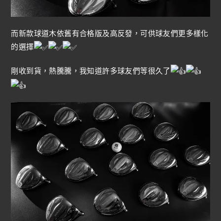
而新款球道木依舊有合格版及高反發，可供球友們更多樣化
的選擇
剛收到貨，熱騰騰，我知道許多球友們等很久了