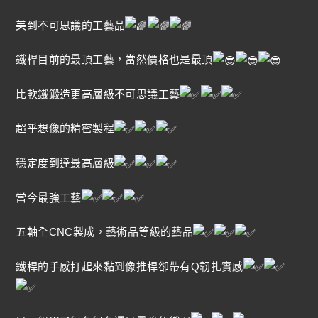
美到不可思議的工藝品
鐵桿目前的最頂工藝，當然價格也是最頂
比軟鐵鍛造更高層級不可思議工藝
超乎想像的精密製程
穩定度到達最高層級
當今最強工藝
五軸全CNC製成，藝術品等級的藝品
鐵桿的手感打起來黏到像推桿卻帶有Q韌扎實感