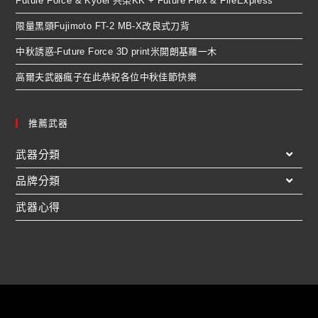
Future Force & Kyoei 共榮KK + Future Flex & FireExpress
限量黑頭Fujimoto FT-2 MB-X改良式刀背
中秋誘惑-Future Force 3D print米開朗基羅一木
高爾夫武器瘋子在此恭祝各位中秋佳節快樂
推薦武器
武器分類
品牌分類
武器心得