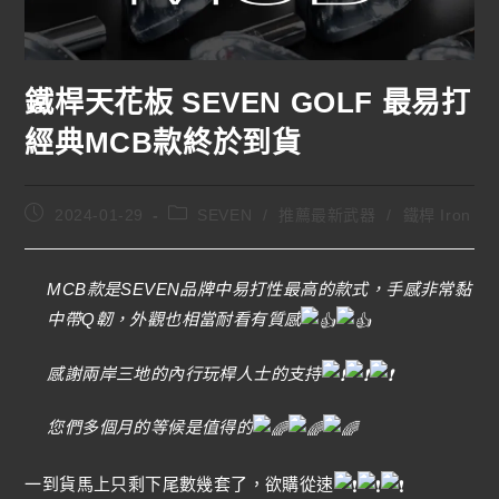
鐵桿天花板 SEVEN GOLF 最易打
經典MCB款終於到貨
2024-01-29
SEVEN
/
推薦最新武器
/
鐵桿 Iron
MCB款是SEVEN品牌中易打性最高的款式，手感非常黏
中帶Q韌，外觀也相當耐看有質感
感謝兩岸三地的內行玩桿人士的支持
您們多個月的等候是值得的
一到貨馬上只剩下尾數幾套了，欲購從速