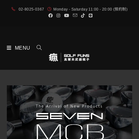
02-8025-0367
Monday - Saturday 11:00 - 20:00 (預約制)
MENU