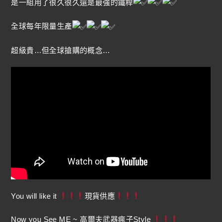
是一組用了很久很久還是最強的鐵桿
全球每年限量生產
超級貴…但全球搶購的概念…
You will like it
現貨供應
Now you See ME ~ 高爾夫武器瘋子Style