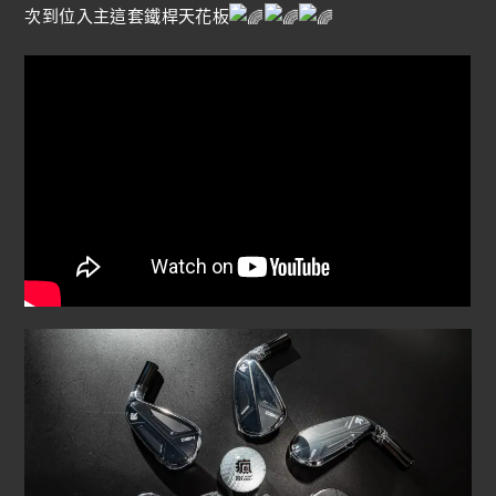
次到位入主這套鐵桿天花板