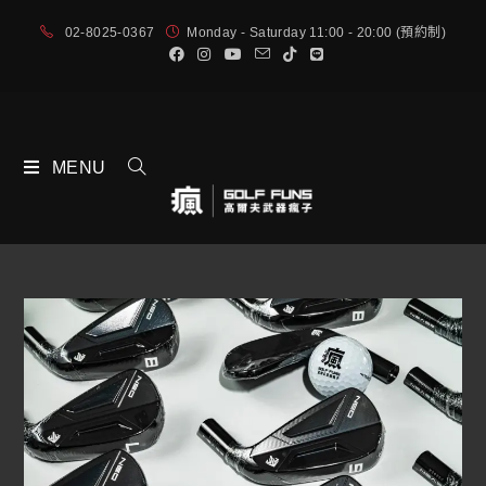
02-8025-0367
Monday - Saturday 11:00 - 20:00 (預約制)
MENU