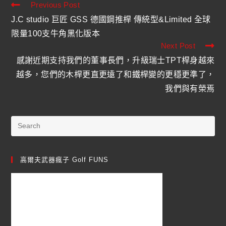
Previous Post
J.C studio 巨匠 GSS 德國鋼推桿 傳統型&Limited 全球
限量100支牛角黑化版本
Next Post
感謝近期支持我們的董事長們，升級瑞士TPT桿身越來
越多，您們的木桿更直更遠了和鐵桿變的更穩更準了，
我們與有榮焉
高爾夫武器瘋子 Golf FUNS