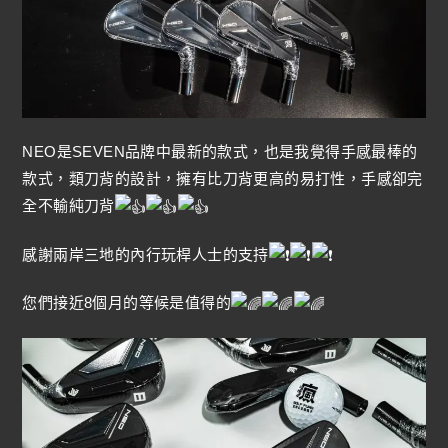
NEO是SEVEN品牌中最新的款式，也是我覺得手感最棒的
款式，類刀背的設計，擁有比刀背更高的易打性，手感卻完
全不輸純刀背
感謝兩岸三地的內行玩桿人士的支持
您們接近8個月的等候是值得的