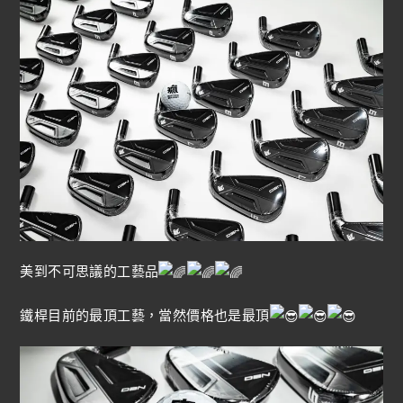
美到不可思議的工藝品
鐵桿目前的最頂工藝，當然價格也是最頂