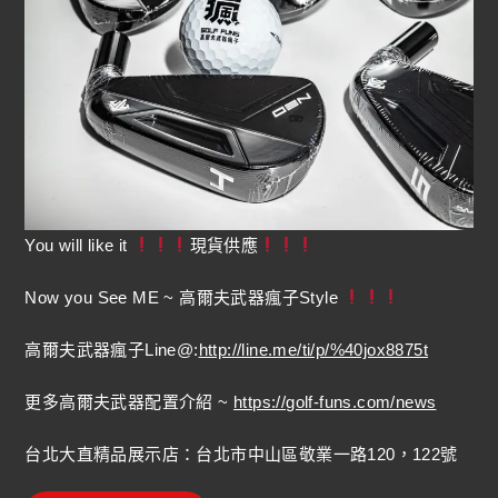
You will like it
現貨供應
Now you See ME ~ 高爾夫武器瘋子Style
高爾夫武器瘋子Line@:
http://line.me/ti/p/%40jox8875t
更多高爾夫武器配置介紹 ~
https://golf-funs.com/news
台北大直精品展示店：台北市中山區敬業一路120，122號