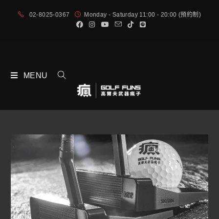
02-8025-0367
Monday - Saturday 11:00 - 20:00 (預約制)
MENU