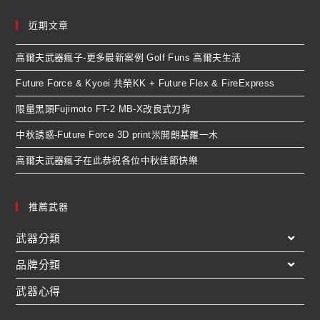
近期文章
高爾夫武器瘋子-更多最新案例 Golf Funs 高爾夫生活
Future Force & Kyoei 共榮KK + Future Flex & FireExpress
限量黑頭Fujimoto FT-2 MB-X改良式刀背
中秋誘惑-Future Force 3D print米開朗基羅一木
高爾夫武器瘋子在此恭祝各位中秋佳節快樂
推薦武器
武器分類
品牌分類
武器心得