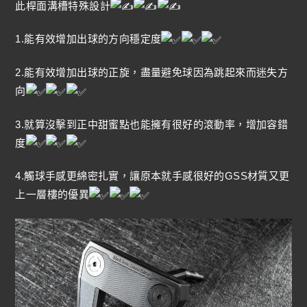
此桿面溝槽特殊設計
1.能有效增加出球的方向穩定度
2.能有效增加出球的正旋，盡量避免球因為跳起來而迷失方
向
3.就算沒擊到正中甜蜜點也能擁有很好的滾動率，增加容錯
度
4.觸球手感更綿密扎實，讓原本就手感很好的GSS材質又更
上一層樓的優異