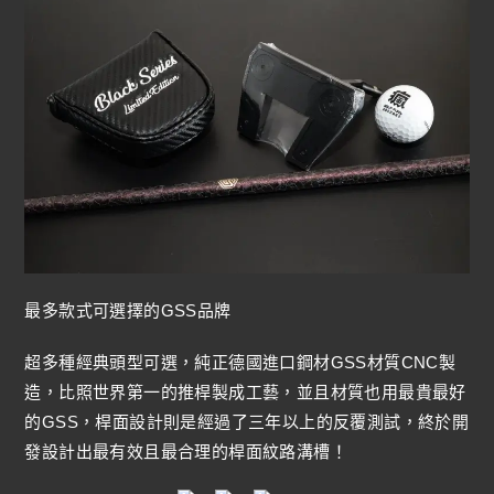
最多款式可選擇的GSS品牌
超多種經典頭型可選，純正德國進口鋼材GSS材質CNC製
造，比照世界第一的推桿製成工藝，並且材質也用最貴最好
的GSS，桿面設計則是經過了三年以上的反覆測試，終於開
發設計出最有效且最合理的桿面紋路溝槽！