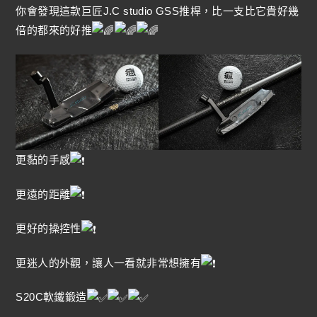
你會發現這款巨匠J.C studio GSS推桿，比一支比它貴好幾
倍的都來的好推
更黏的手感
更遠的距離
更好的操控性
更迷人的外觀，讓人一看就非常想擁有
S20C軟鐵鍛造