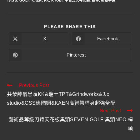
TAGS
:
GOLF
,
KAEN
,
KK
,
KYOEI
,
平台式玩桿先驅
,
推桿
,
極致手感
PLEASE SHARE THIS
X
Facebook
Pinterest
Previous Post
共榮帥氣黑頭KK&瑞士TPT&Grindworks&J.c
studio&GSS德國鋼&KAEN高智慧桿身超強全配
Next Post
藝術品等級刀背天花板黑頭SEVEN GOLF 黑頭NEO 桿
頭