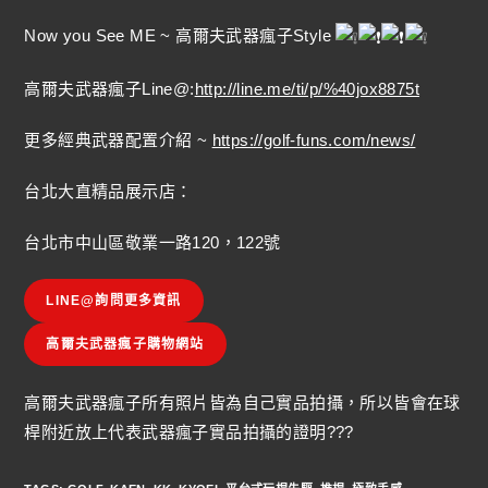
Now you See ME ~ 高爾夫武器瘋子Style
高爾夫武器瘋子Line@:
http://line.me/ti/p/%40jox8875t
更多經典武器配置介紹 ~
https://golf-funs.com/news/
台北大直精品展示店：
台北市中山區敬業一路120，122號
LINE@詢問更多資訊
高爾夫武器瘋子購物網站
高爾夫武器瘋子所有照片皆為自己實品拍攝，所以皆會在球
桿附近放上代表武器瘋子實品拍攝的證明???