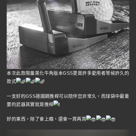
本次此款限量黑化牛角版本GSS更是許多愛用者等候許久的
款式
一支好的GSS德國鋼推桿可以陪伴您非常久，而球袋中最重
要的武器其實就是推桿
好的東西，除了會上癮，還會一買再買