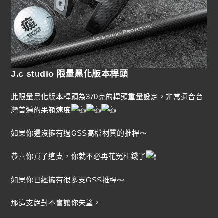
J.c studio 限量黑化版本桿頭
此限量黑化版本桿頭為370克的桿頭重量設定，非常適合台
灣普遍的果嶺速度
如果你還沒擁有過GSS高檔材質的推桿～
恭喜你買了這支，你就不必再花冤枉錢了
如果你已經擁有很多支GSS推桿～
那這支絕對不會讓你失望，