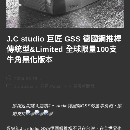
J.C studio 巨匠 GSS 德國鋼推桿
傳統型&Limited 全球限量100支
牛角黑化版本
2024-05-18
J.c studio
/
推桿 Putter
/
推薦最新武器
感謝近期購入超讚J.c studio德國鋼GSS的董事長們，感
謝支持
近幾年J.c studio GSS德國鋼推桿不只在台灣，在全世界也