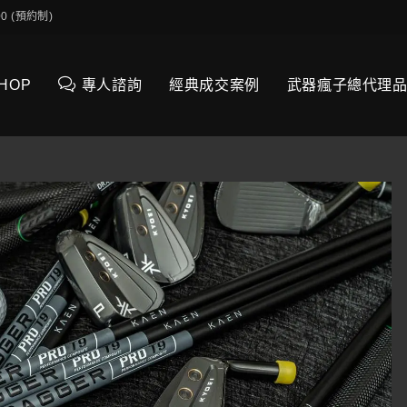
0:00 (預約制)
SHOP
專人諮詢
經典成交案例
武器瘋子總代理