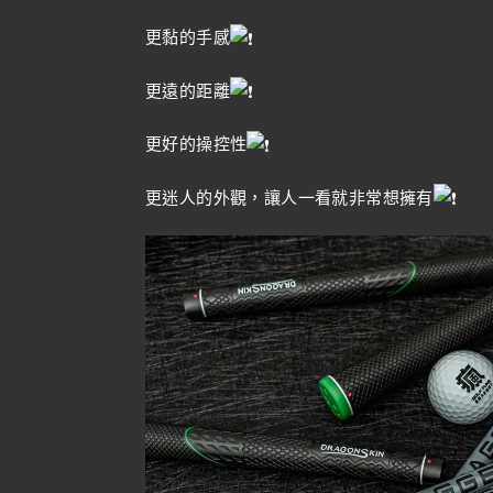
更黏的手感
更遠的距離
更好的操控性
更迷人的外觀，讓人一看就非常想擁有