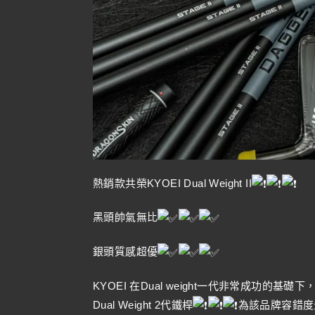
熱銷款共榮KYOEI Dual Weight II
黑頭帥氣無比
銀頭質感超優
KYOEI 在Dual weight一代非常成功的
Dual Weight 2代鐵桿
為該品牌容錯度