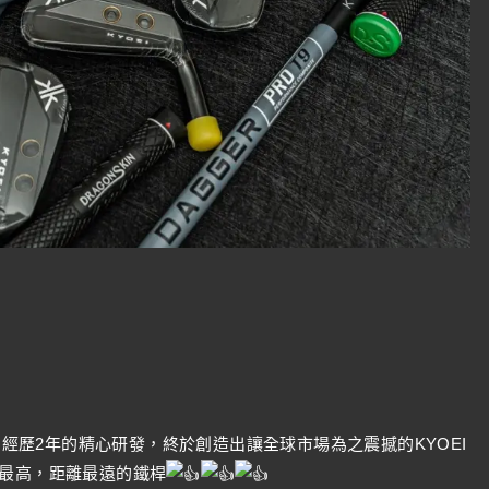
基礎下，經歷2年的精心研發，終於創造出讓全球市場為之震撼的KYOEI
最高，距離最遠的鐵桿