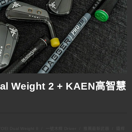
 Weight 2 + KAEN高智慧
OEI Dual Weight II
/
一號木桿 Driver
/
推薦最新武器
/
鐵桿