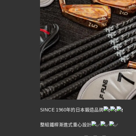
SINCE 1960年的日本鍛造品牌
整組鐵桿漸進式重心設計