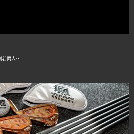
判若兩人～