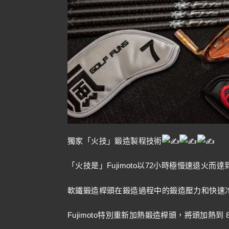
獨家「火技」鍛造製程技術
「火技是」Fujimoto以72小時極慢速退火而
軟鐵鍛造桿頭在鍛造過程中的鍛造壓力和快速
Fujimoto特別重新加熱鍛造桿頭，將頭加熱到