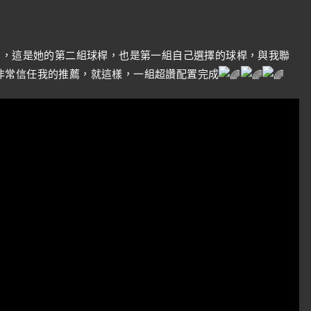
意，這是她的第二組球桿，也是第一組自己選擇的球桿，與我聯
非常信任我的推薦，就這樣，一組超讚配置完成