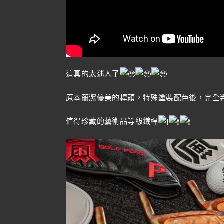
這真的太迷人了
原本簡潔優美的桿頭，特殊塗裝配色後，完全
值得珍藏的藝術品等級鐵桿