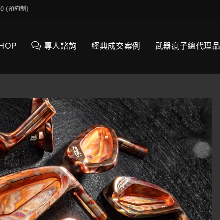
0:00 (預約制)
SHOP
專人諮詢
經典成交案例
武器瘋子總代理