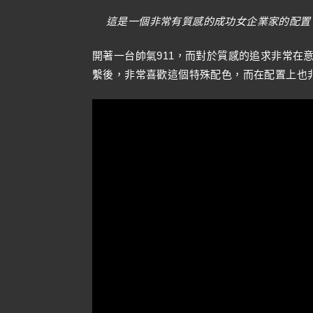
這是一個非常有質感的成功女企業家的配置
開著一台帥氣911，而對於質感的追求非常在
繫後，非常喜歡這個特殊配色，而在配置上也