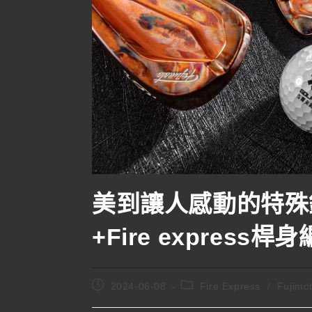
美到讓人感動的特殊銅Fu
+Fire express桿
2024-06-08
Fire Express
/
Fujimo