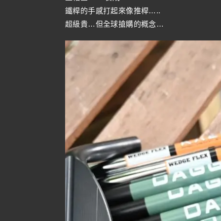
鐵桿的手感打起來像推桿…..
超級貴…但全球搶購的概念…