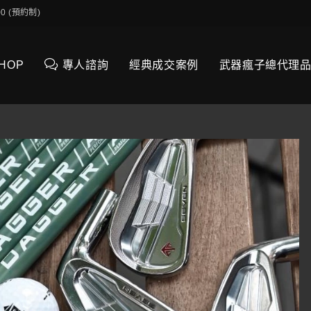
0:00 (預約制)
SHOP
專人諮詢
經典成交案例
武器瘋子總代理