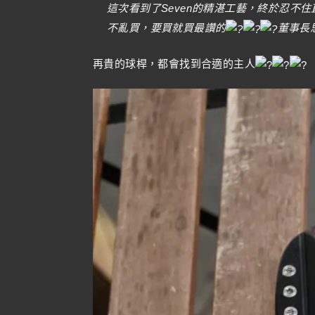
這次看到了Seven的精湛工藝，終於忍不
不亂買，要買就買最讚的
董事長
再貴的球桿，都會找到合適的主人