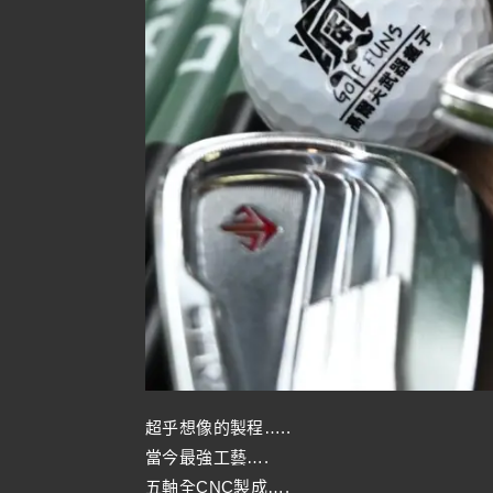
超乎想像的製程…..
當今最強工藝….
五軸全CNC製成….