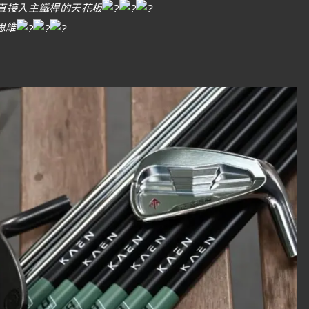
住直接入主鐵桿的天花板
思維