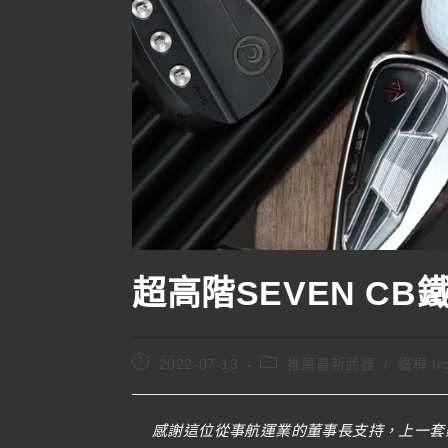
超高階SEVEN CB鐵桿
2022-07-13
推薦最新武器
/
鐵桿 Ir
感謝這位從事航運業的董事長支持，上一套