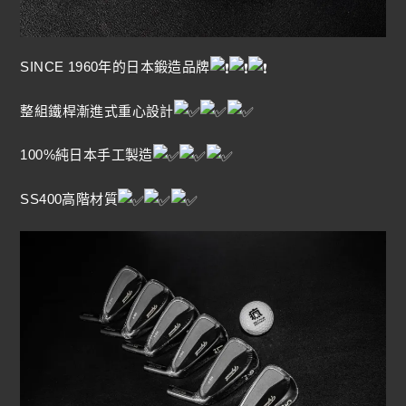
SINCE 1960年的日本鍛造品牌
整組鐵桿漸進式重心設計
100%純日本手工製造
SS400高階材質