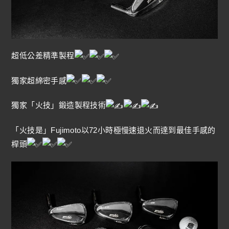
超低公差精準製程
獨家超綿密手感
獨家「火技」鍛造製程技術
「火技是」Fujimoto以72小時極慢速退火而達到最佳手感的
桿頭