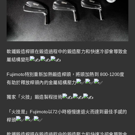
軟鐵鍛造桿頭在鍛造過程中的鍛造壓力和快速冷卻會導致金
屬結構變形
Fujimoto特別重新加熱鍛造桿頭，將頭加熱到 800-1200度
有助於釋放桿頭內的金屬結構壓力
獨家「火技」鍛造製程技術
「火技是」Fujimoto以72小時極慢速退火而達到最佳手感的
桿頭
軟鐵鍛造桿頭在鍛造過程中的鍛造壓力和快速冷卻會導致金