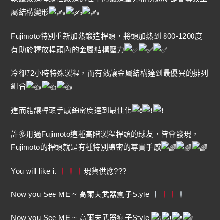
屬結構變形
Fujimoto特別重新加熱鍛造桿頭，將頭加熱到 800-1200度
有助於釋放桿頭內的金屬結構壓力
冷卻72小時特殊製程，而有效讓金屬結構達到最優異的排列
組合
進而能讓桿頭手感綿密度達到最佳化
許多用過Fujimoto這種高階製程桿頭的球友，皆會發現，
Fujimoto的桿頭就是有種特別綿密的尊貴手感
You will like it
現貨供應???
Now you See ME ~ 高爾夫武器瘋子Style
Now you See ME ~ 高爾夫武器瘋子Style