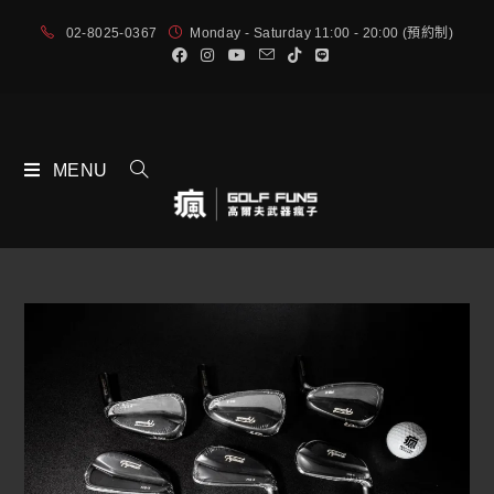
02-8025-0367
Monday - Saturday 11:00 - 20:00 (預約制)
MENU