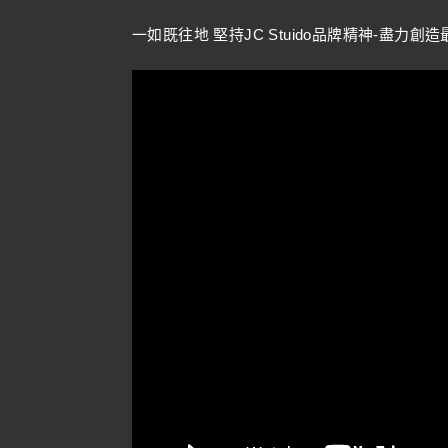
一如既往地 堅持JC Stuido品牌精神-盡