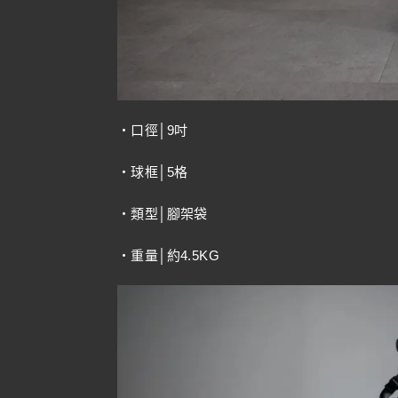
・口徑│9吋
・球框│5格
・類型│腳架袋
・重量│約4.5KG