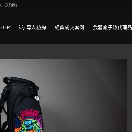
0:00 (預約制)
SHOP
專人諮詢
經典成交案例
武器瘋子總代理