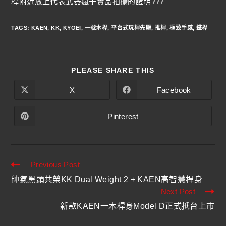
桿附近放上代表武器瘋子實品拍攝的證明???
TAGS
:
KAEN
,
KK
,
KYOEI
,
一號木桿
,
平台式玩桿先驅
,
推桿
,
極致手感
,
鐵桿
PLEASE SHARE THIS
X
Facebook
Pinterest
Previous Post
帥氣黑頭共榮KK Dual Weight 2 + KAEN高智慧桿身
Next Post
新款KAEN一木桿身Model D正式抵台上市