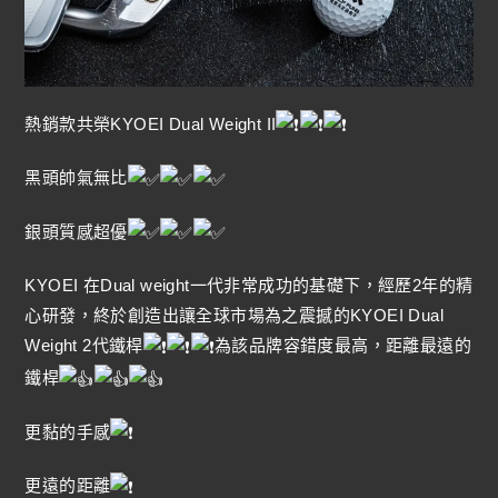
熱銷款共榮KYOEI Dual Weight II
黑頭帥氣無比
銀頭質感超優
KYOEI 在Dual weight一代非常成功的基礎下，經歷2年的精
心研發，終於創造出讓全球市場為之震撼的KYOEI Dual
Weight 2代鐵桿
為該品牌容錯度最高，距離最遠的
鐵桿
更黏的手感
更遠的距離