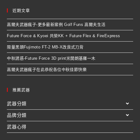
近期文章
高爾夫武器瘋子-更多最新案例 Golf Funs 高爾夫生活
Future Force & Kyoei 共榮KK + Future Flex & FireExpress
限量黑頭Fujimoto FT-2 MB-X改良式刀背
中秋誘惑-Future Force 3D print米開朗基羅一木
高爾夫武器瘋子在此恭祝各位中秋佳節快樂
推薦武器
武器分類
品牌分類
武器心得