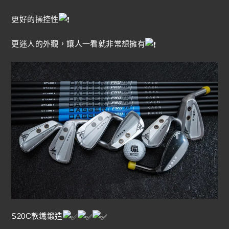
更好的操控性
更迷人的外觀，讓人一看就非常想擁有
S20C軟鐵鍛造