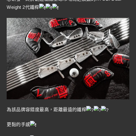
Weight 2代鐵桿
為該品牌容錯度最高，距離最遠的鐵桿
更黏的手感