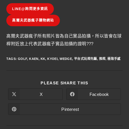
LINE@詢問更多資訊
高爾夫武器瘋子購物網站
高爾夫武器瘋子所有照片皆為自己實品拍攝，所以皆會在球
桿附近放上代表武器瘋子實品拍攝的證明???
TAGS
:
GOLF
,
KAEN
,
KK
,
KYOEI
,
WEDGE
,
平台式玩桿先驅
,
推桿
,
極致手感
PLEASE SHARE THIS
X
Facebook
Pinterest