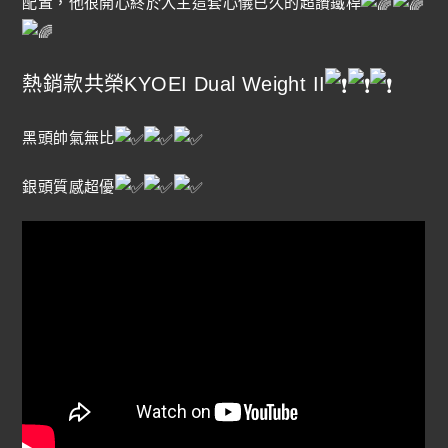
配置，他很開心終於入主這套心儀已久的超讚鐵桿
熱銷款共榮KYOEI Dual Weight II
黑頭帥氣無比
銀頭質感超優