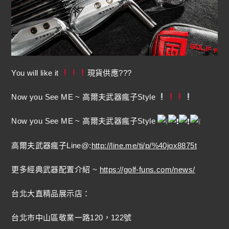
You will like it
現貨供應???
Now you See ME ~ 高爾夫武器瘋子Style
Now you See ME ~ 高爾夫武器瘋子Style
高爾夫武器瘋子Line@:
http://line.me/ti/p/%40jox8875t
更多經典武器配置介紹 ~
https://golf-funs.com/news/
台北大直精品展示店：
台北市中山區敬業一路120，122號