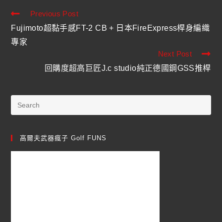
Previous Post
Fujimoto超黏手感FT-2 CB + 日本FireExpress桿身編織
專家
Next Post
回購度超高巨匠J.c studio純正德國鋼GSS推桿
高爾夫武器瘋子 Golf FUNS