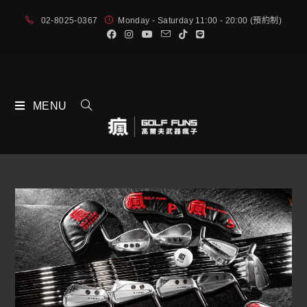
02-8025-0367
Monday - Saturday 11:00 - 20:00 (預約制)
MENU