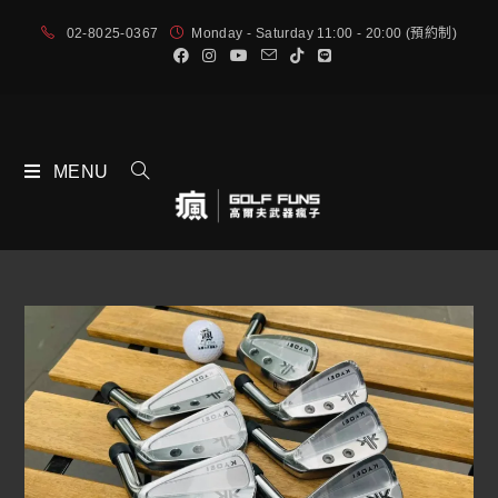
02-8025-0367
Monday - Saturday 11:00 - 20:00 (預約制)
MENU