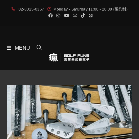
02-8025-0367
Monday - Saturday 11:00 - 20:00 (預約制)
MENU