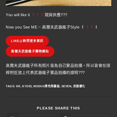
You will like it
現貨供應???
Now you See ME ~ 高爾夫武器瘋子Style
LINE@詢問更多資訊
高爾夫武器瘋子購物網站
高爾夫武器瘋子所有照片皆為自己實品拍攝，所以皆會在球
桿附近放上代表武器瘋子實品拍攝的證明???
TAGS
:
KK
,
KYOEI
,
MODUS黑色限量版
,
SEVEN
,
武器優化
PLEASE SHARE THIS